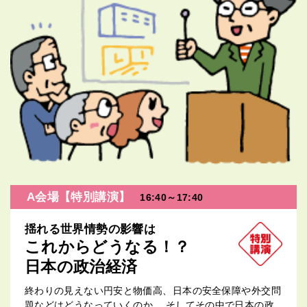
A会場【特別講演】
16:40～17:40
揺れる世界情勢の影響は
これからどうなる！？
日本の政治経済
終わりの見えない円安と物価高、日本の安全保障や外交問
題などはどうなっていくのか。 そしてその中で日本の政