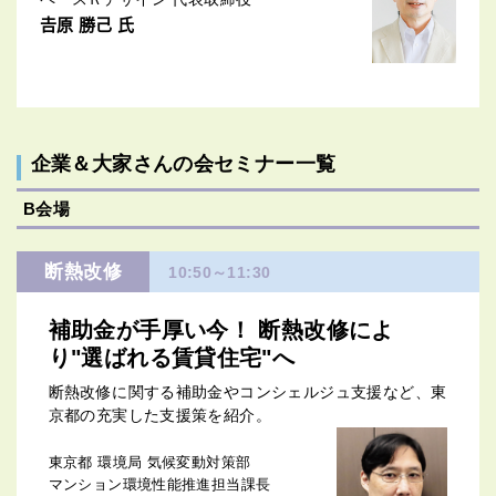
𠮷原 勝己 氏
企業＆大家さんの会セミナー一覧
B会場
断熱改修
10:50～11:30
補助金が手厚い今！ 断熱改修によ
り"選ばれる賃貸住宅"へ
断熱改修に関する補助金やコンシェルジュ支援など、東
京都の充実した支援策を紹介。
東京都 環境局 気候変動対策部
マンション環境性能推進担当課長