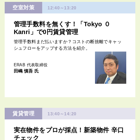
空室対策
12:40～13:20
管理手数料を無くす！「Tokyo ０
Kanri」で0円賃貸管理
管理手数料まだ払いますか？コストの断捨離でキャッ
シュフローをアップする方法を紹介。
ERAB 代表取締役
田嶋 慎吾 氏
賃貸管理
13:40～14:20
実在物件をプロが採点！新築物件 辛口
チェック