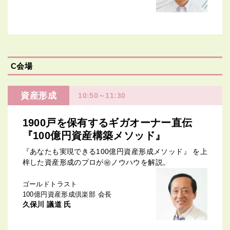
C会場
資産形成
10:50～11:30
1900戸を保有するギガオーナー直伝
『100億円資産構築メソッド』
『あなたも実現できる100億円資産形成メソッド』 を上
梓した資産形成のプロが㊙ノウハウを解説。
ゴールドトラスト
100億円資産形成倶楽部 会長
久保川 議道 氏