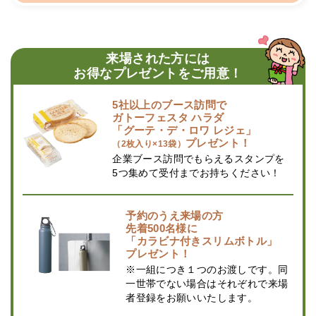
来場された方には
お得なプレゼントをご用意！
5社以上のブース訪問で
ガトーフェスタ ハラダ
「グーテ・デ・ロワ レジェ」
プレゼント！
（2枚入り×13袋）
企業ブース訪問でもらえるスタンプを
5つ集めて受付までお持ちください！
予約のうえ来場の方
先着500名様に
「カラビナ付きスリムボトル」
プレゼント！
※一組につき１つのお渡しです。同
一世帯でない場合はそれぞれで来場
者登録をお願いいたします。