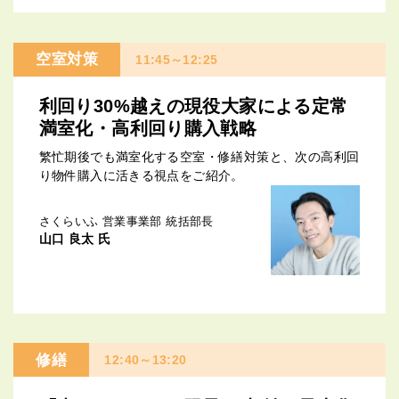
空室対策
11:45～12:25
利回り30%越えの現役大家による定常
満室化・高利回り購入戦略
繁忙期後でも満室化する空室・修繕対策と、次の高利回
り物件購入に活きる視点をご紹介。
さくらいふ 営業事業部 統括部長
山口 良太 氏
修繕
12:40～13:20