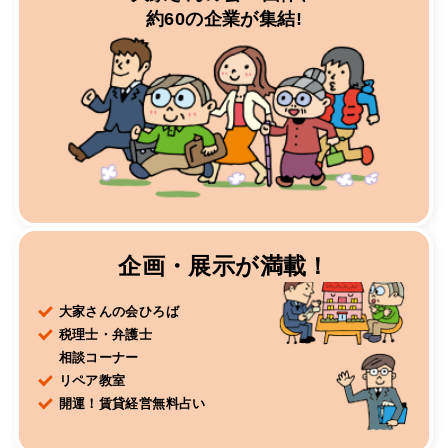
約60の企業が集結!
企画・展示が満載！
大家さんの会ひろば
税理士・弁護士
相談コーナー
リペア教室
開運！賃貸経営無料占い