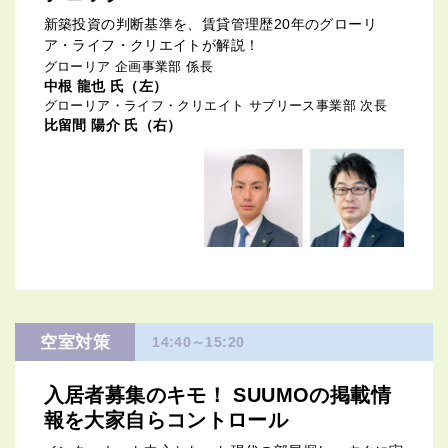
新築投資の判断基準を、賃貸管理歴20年のグローリ
ア・ライフ・クリエイトが解説！
グローリア 企画事業部 係長
中根 龍也 氏（左）
グローリア・ライフ・クリエイト サブリース事業部 次長
比留間 陽介 氏（右）
空室対策
14:40～15:20
入居者募集のキモ！ SUUMOの掲載情
報を大家自らコントロール