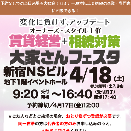
予約なしでの当日来場も大歓迎！セミナー30本以上＆約60の企業・専門家
に相談できる！