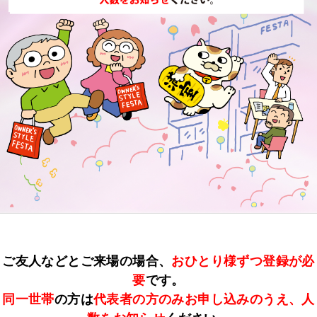
ご友人などとご来場の場合、
おひとり様ずつ登録が必
要
です。
同一世帯
の方は
代表者の方のみお申し込みのうえ、人