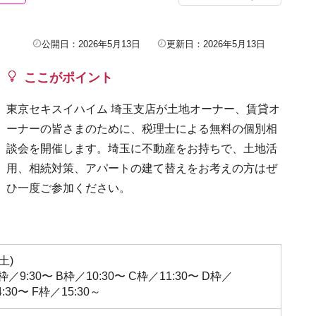
公開日：2026年5月13日
更新日：2026年5月13日
ここがポイント
東京セキスイハイム 埼玉支店が土地オーナー、賃貸オ
ーナーの皆さまのために、税理士による無料の個別相
談会を開催します。埼玉に不動産をお持ちで、土地活
用、相続対策、アパートの建て替えをお考えの方はぜ
ひ一度ご参加ください。
土)
A枠／9:30〜 B枠／10:30〜 C枠／11:30〜 D枠／
4:30〜 F枠／15:30～