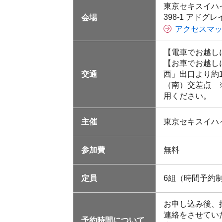
東京セキスイハ
398-1 アドグ
会場
アクセスマ
【電車でお越し
【お車でお越し
交通
西」出口より約
（南）交差点 
用ください。
主催
東京セキスイハ
参加費
無料
定員
6組（時間予約
お申し込み後、
連絡をさせてい
予約時間について