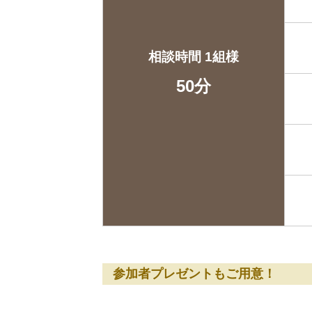
相談時間 1組様
50分
参加者プレゼントもご用意！