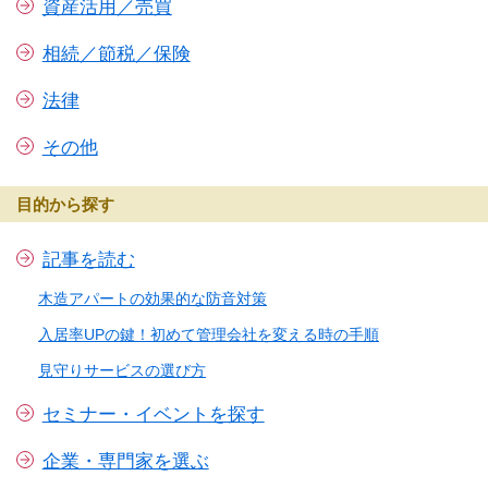
資産活用／売買
相続／節税／保険
法律
その他
目的から探す
記事を読む
木造アパートの効果的な防音対策
入居率UPの鍵！初めて管理会社を変える時の手順
見守りサービスの選び方
セミナー・イベントを探す
企業・専門家を選ぶ