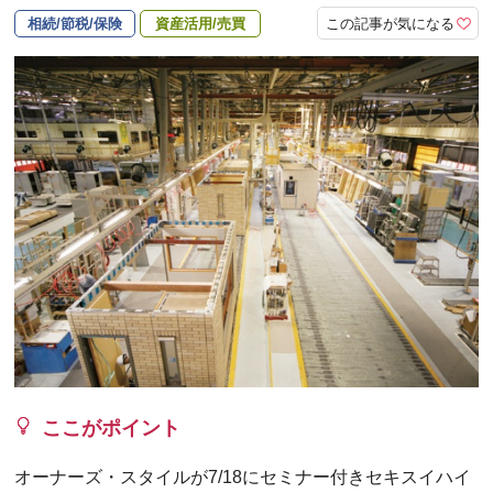
この記事が気になる
相続/節税/保険
資産活用/売買
ここがポイント
オーナーズ・スタイルが7/18にセミナー付きセキスイハイ