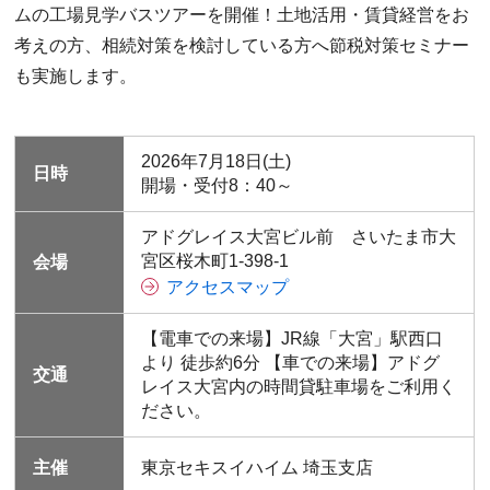
ムの工場見学バスツアーを開催！土地活用・賃貸経営をお
考えの方、相続対策を検討している方へ節税対策セミナー
も実施します。
2026年7月18日(土)
日時
開場・受付8：40～
アドグレイス大宮ビル前 さいたま市大
宮区桜木町1-398-1
会場
アクセスマップ
【電車での来場】JR線「大宮」駅西口
より 徒歩約6分 【車での来場】アドグ
交通
レイス大宮内の時間貸駐車場をご利用く
ださい。
主催
東京セキスイハイム 埼玉支店