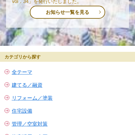
vol．34」を発行いたしました。
お知らせ一覧を見る
カテゴリから探す
全テーマ
建てる／融資
リフォーム／塗装
住宅設備
管理／空室対策