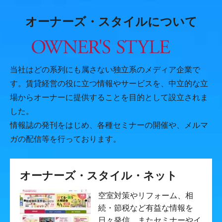
オーナーズ・スタイルについて
当社はどの系列にも属さない独立系のメディア企業で
す。賃貸経営の役に立つ情報やサービスを、中立的な立
場からオーナーに提供することを目的として設立されま
した。
情報誌の発刊をはじめ、各種セミナーの開催や、メルマ
ガの配信等を行っております。
オーナーズ・スタイル・ネット
空室対策やリフォーム、相
続・節税など有益な情報を
日々発信。またセミナーやイ