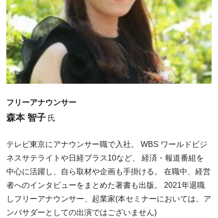
フリーアナウンサー
森本 智子
氏
テレビ東京にアナウンサー職で入社。 WBS ワールドビジ
ネスサテライトや日経プラス10など、 経済・報道番組を
中心に活躍し、自ら取材や企画も手掛ける。 在職中、経営
者へのインタビューをまとめた著書も出版。 2021年退職
しフリーアナウンサー、起業家(本セミナーにおいては、ア
ンバサダーとしての出演ではございません)