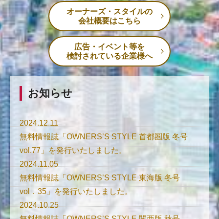
オーナーズ・スタイルの
会社概要はこちら
広告・イベント等を
検討されている企業様へ
お知らせ
2024.12.11
無料情報誌「OWNERS’S STYLE 首都圏版 冬号
vol.77」を発行いたしました。
2024.11.05
無料情報誌「OWNERS’S STYLE 東海版 冬号
vol．35」を発行いたしました。
2024.10.25
無料情報誌「OWNERS’S STYLE 関西版 秋号