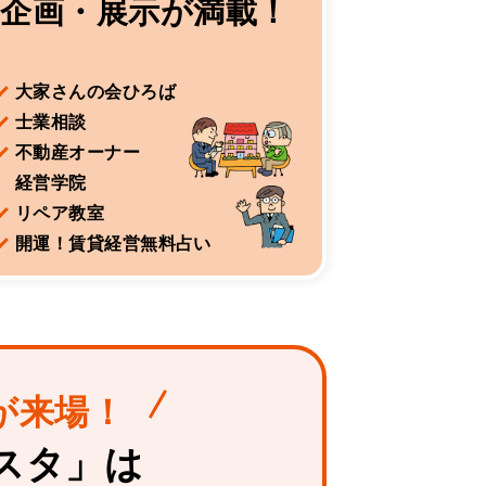
企画・展示が満載！
大家さんの会ひろば
士業相談
不動産オーナー
経営学院
リペア教室
開運！賃貸経営無料占い
が来場！
スタ」は