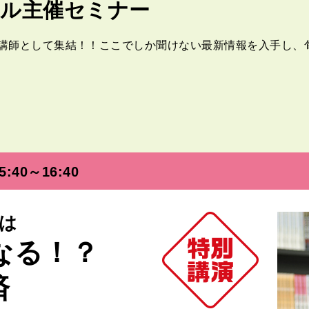
ル主催セミナー
講師として集結！！ここでしか聞けない最新情報を入手し、
5:40～16:40
は
なる！？
済