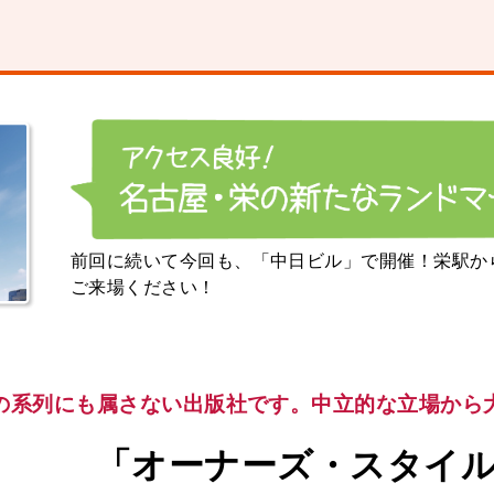
前回に続いて今回も、「中日ビル」で開催！栄駅か
ご来場ください！
の系列にも属さない出版社です。
中立的な立場から
「オーナーズ・スタイ