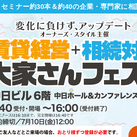
セミナー約30本＆約40の企業・専門家に