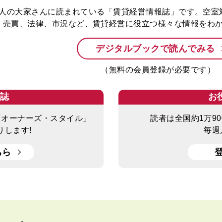
人の大家さんに読まれている「賃貸経営情報誌」です。空室
、売買、法律、市況など、賃貸経営に役立つ様々な情報をわ
デジタルブックで読んでみる
（無料の会員登録が必要です）
報誌
お
「オーナーズ・スタイル」
読者は全国約1万9
りします!
毎週
ちら