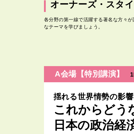
オーナーズ・スタイ
各分野の第一線で活躍する著名な方々が
なテーマを学びましょう。
A会場【特別講演】
1
揺れる世界情勢の影響
これからどう
日本の政治経