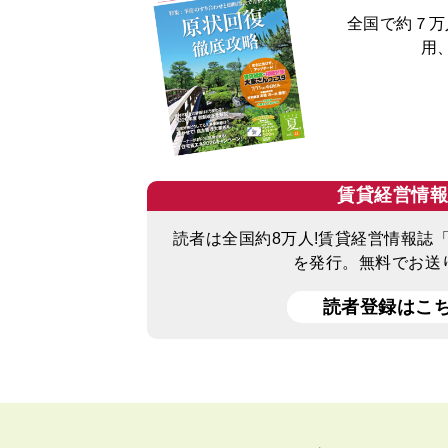
全国で約７万
用
賃貸経営情
読者は全国約8万人!賃貸経営情報誌
を発行。無料でお送
読者登録はこ