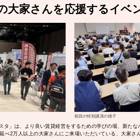
の大家さんを応援するイベ
前回の特別講演の様子
ェスタ」は、より良い賃貸経営をするための学びの場、新たな
延べ2万人以上の大家さんにご来場いただいている、大家さ