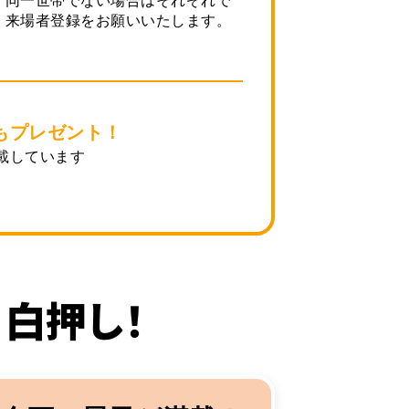
同一世帯でない場合はそれぞれで
来場者登録をお願いいたします。
もプレゼント！
載しています
白押し！