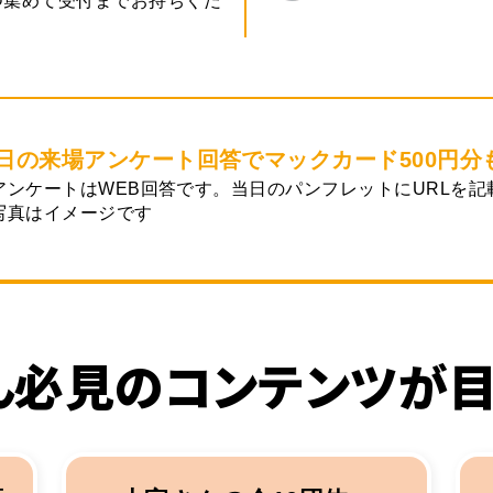
つ集めて受付までお持ちくだ
日の来場アンケート回答でマックカード500円分
アンケートはWEB回答です。当日のパンフレットにURLを記
写真はイメージです
ん必見のコンテンツが目