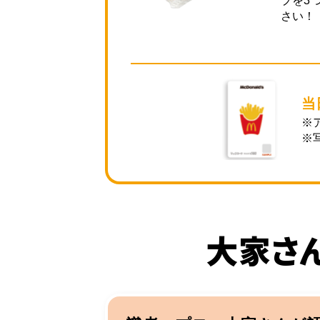
プを3
さい！
当
※
※
大家さ