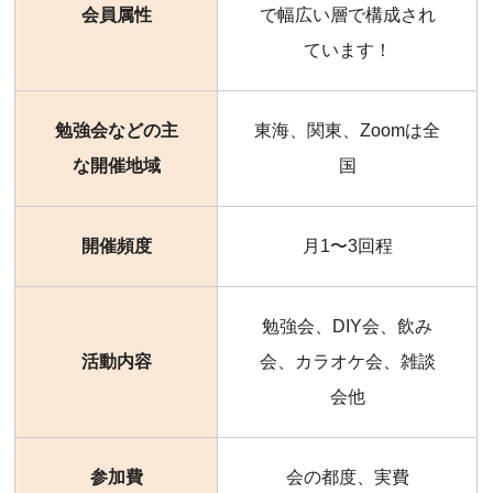
会員属性
で幅広い層で構成され
ています！
勉強会などの主
東海、関東、Zoomは全
な開催地域
国
開催頻度
月1〜3回程
勉強会、DIY会、飲み
活動内容
会、カラオケ会、雑談
会他
参加費
会の都度、実費