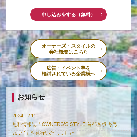
申し込みをする（無料）
オーナーズ・スタイルの
会社概要はこちら
広告・イベント等を
検討されている企業様へ
お知らせ
2024.12.11
無料情報誌「OWNERS’S STYLE 首都圏版 冬号
vol.77」を発行いたしました。