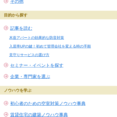
その他
目的から探す
記事を読む
木造アパートの効果的な防音対策
入居率UPの鍵！初めて管理会社を変える時の手順
見守りサービスの選び方
セミナー・イベントを探す
企業・専門家を選ぶ
ノウハウを学ぶ
初心者のための空室対策ノウハウ事典
賃貸住宅の建築ノウハウ事典