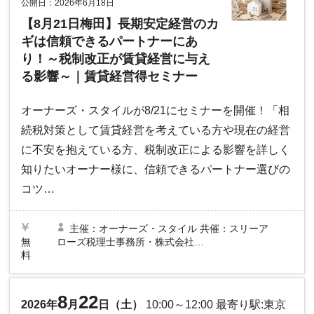
公開日：2026年6月18日
【8月21日梅田】長期安定経営のカ
ギは信頼できるパートナーにあ
り！～税制改正が賃貸経営に与え
る影響～｜賃貸経営得セミナー
オーナーズ・スタイルが8/21にセミナーを開催！「相
続税対策として賃貸経営を考えている方や現在の経営
に不安を抱えている方、税制改正による影響を詳しく
知りたいオーナー様に、信頼できるパートナー選びの
コツ…
主催：オーナーズ・スタイル
共催：スリーア
無
ローズ税理士事務所・株式会社…
料
8
22
2026年
月
日（土）
10:00～12:00 最寄り駅:東京