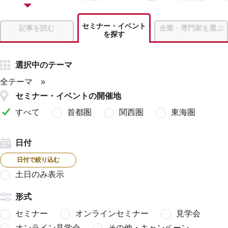
セミナー・イベント
記事を読む
企業・専門家を選ぶ
を探す
選択中のテーマ
全テーマ
セミナー・イベントの開催地
すべて
首都圏
関西圏
東海圏
日付
日付で絞り込む
土日のみ表示
形式
セミナー
オンラインセミナー
見学会
オンライン見学会
その他・キャンペーン