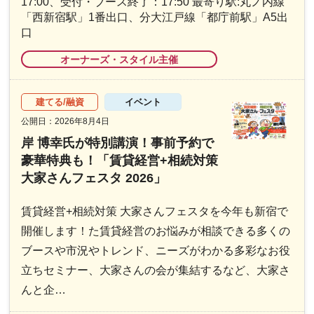
17:00、受付・ブース終了：17:50 最寄り駅:丸ノ内線
「西新宿駅」1番出口、分大江戸線「都庁前駅」A5出
口
オーナーズ・スタイル主催
建てる/融資
イベント
公開日：2026年8月4日
岸 博幸氏が特別講演！事前予約で
豪華特典も！「賃貸経営+相続対策
大家さんフェスタ 2026」
賃貸経営+相続対策 大家さんフェスタを今年も新宿で
開催します！た賃貸経営のお悩みが相談できる多くの
ブースや市況やトレンド、ニーズがわかる多彩なお役
立ちセミナー、大家さんの会が集結するなど、大家さ
んと企…