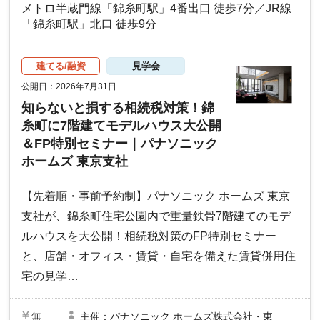
メトロ半蔵門線「錦糸町駅」4番出口 徒歩7分／JR線
「錦糸町駅」北口 徒歩9分
建てる/融資
見学会
公開日：2026年7月31日
知らないと損する相続税対策！錦
糸町に7階建てモデルハウス大公開
＆FP特別セミナー｜パナソニック
ホームズ 東京支社
【先着順・事前予約制】パナソニック ホームズ 東京
支社が、錦糸町住宅公園内で重量鉄骨7階建てのモデ
ルハウスを大公開！相続税対策のFP特別セミナー
と、店舗・オフィス・賃貸・自宅を備えた賃貸併用住
宅の見学…
無
主催：パナソニック ホームズ株式会社・東