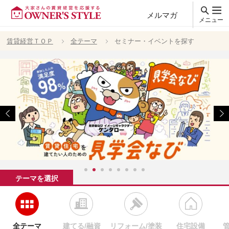
メルマガ
メニュー
賃貸経営ＴＯＰ
全テーマ
セミナー・イベントを探す
テーマを選択
全テーマ
建てる/融資
リフォーム/塗装
住宅設備