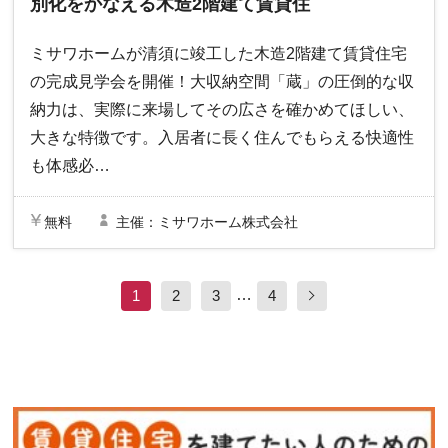
別化をかなえる木造2階建て賃貸住
宅 完成見学会｜ミサワホーム
ミサワホームが清須に竣工した木造2階建て賃貸住宅
の完成見学会を開催！大収納空間「蔵」の圧倒的な収
納力は、実際に来場してその広さを確かめてほしい、
大きな特徴です。入居者に長く住んでもらえる快適性
も体感必…
無料
主催：ミサワホーム株式会社
…
1
2
3
4