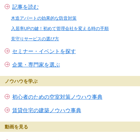
記事を読む
木造アパートの効果的な防音対策
入居率UPの鍵！初めて管理会社を変える時の手順
見守りサービスの選び方
セミナー・イベントを探す
企業・専門家を選ぶ
ノウハウを学ぶ
初心者のための空室対策ノウハウ事典
賃貸住宅の建築ノウハウ事典
動画を見る