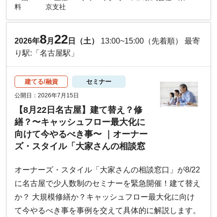
料
京支社
8
22
2026年
月
日（土）
13:00~15:00（先着順） 最寄
り駅:「名古屋駅」
建てる/融資
セミナー
公開日：2026年7月15日
【8月22日名古屋】建て替え？修
繕？〜キャッシュフロー最大化に
向けて今やるべき事〜 ｜オーナー
ズ・スタイル「大家さんの相談窓
口」
オーナーズ・スタイル「大家さんの相談窓口」が8/22
に名古屋で少人数制のセミナーを緊急開催！建て替え
か？ 大規模修繕か？キャッシュフロー最大化に向け
て今やるべき事を事例を交えて具体的に解説します。