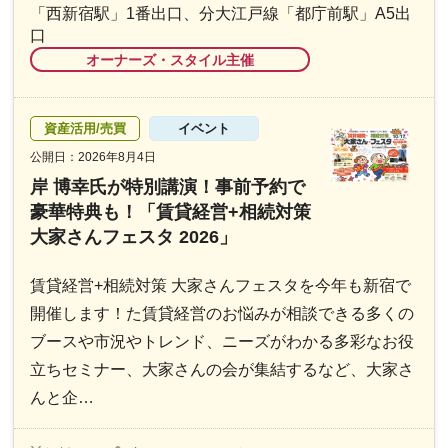
「西新宿駅」1番出口、分大江戸線「都庁前駅」A5出
口
オーナーズ・スタイル主催
資産活用/売買
イベント
公開日：2026年8月4日
岸 博幸氏が特別講演！事前予約で
豪華特典も！「賃貸経営+相続対策
大家さんフェスタ 2026」
賃貸経営+相続対策 大家さんフェスタを今年も新宿で
開催します！た賃貸経営のお悩みが相談できる多くの
ブースや市況やトレンド、ニーズがわかる多彩なお役
立ちセミナー、大家さんの会が集結するなど、大家さ
んと企…