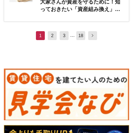
大家さんが資産を守るために！知
っておきたい「資産組み換え」の
基礎知識
…
1
2
3
18