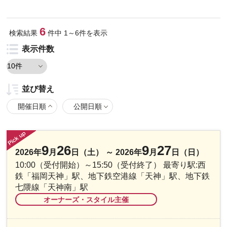
6
検索結果
件
中
1
～
6
件を表示
表示件数
並び替え
開催日順
公開日順
9
26
9
27
2026年
月
日（土） ～ 2026年
月
日（日）
10:00（受付開始）～15:50（受付終了） 最寄り駅:西
鉄「福岡天神」駅、地下鉄空港線「天神」駅、地下鉄
七隈線「天神南」駅
オーナーズ・スタイル主催