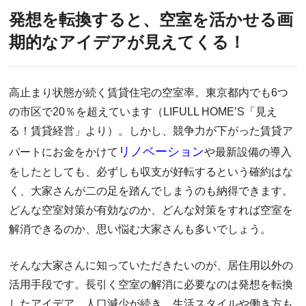
発想を転換すると、空室を活かせる画
期的なアイデアが見えてくる！
高止まり状態が続く賃貸住宅の空室率。東京都内でも6つ
の市区で20％を超えています（LIFULL HOME’S「見え
る！賃貸経営」より）。しかし、競争力が下がった賃貸ア
リノベーション
パートにお金をかけて
や最新設備の導入
をしたとしても、必ずしも収支が好転するという確約はな
く、大家さんが二の足を踏んでしまうのも納得できます。
どんな空室対策が有効なのか、どんな対策をすれば空室を
解消できるのか、思い悩む大家さんも多いでしょう。
そんな大家さんに知っていただきたいのが、居住用以外の
活用手段です。長引く空室の解消に必要なのは発想を転換
したアイデア。人口減少が続き、生活スタイルや働き方も