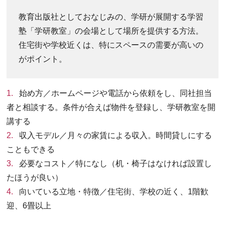
教育出版社としておなじみの、学研が展開する学習
塾「学研教室」の会場として場所を提供する方法。
住宅街や学校近くは、特にスペースの需要が高いの
がポイント。
始め方／ホームページや電話から依頼をし、同社担当
者と相談する。条件が合えば物件を登録し、学研教室を開
講する
収入モデル／月々の家賃による収入。時間貸しにする
こともできる
必要なコスト／特になし（机・椅子はなければ設置し
たほうが良い）
向いている立地・特徴／住宅街、学校の近く、1階歓
迎、6畳以上