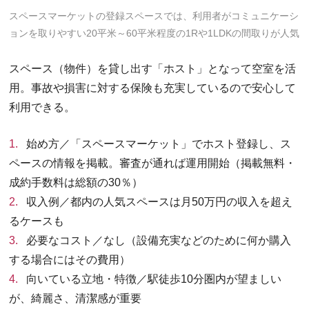
スペースマーケットの登録スペースでは、利用者がコミュニケーシ
ョンを取りやすい20平米～60平米程度の1Rや1LDKの間取りが人気
スペース（物件）を貸し出す「ホスト」となって空室を活
用。事故や損害に対する保険も充実しているので安心して
利用できる。
始め方／「スペースマーケット」でホスト登録し、ス
ペースの情報を掲載。審査が通れば運用開始（掲載無料・
成約手数料は総額の30％）
収入例／都内の人気スペースは月50万円の収入を超え
るケースも
必要なコスト／なし（設備充実などのために何か購入
する場合にはその費用）
向いている立地・特徴／駅徒歩10分圏内が望ましい
が、綺麗さ、清潔感が重要