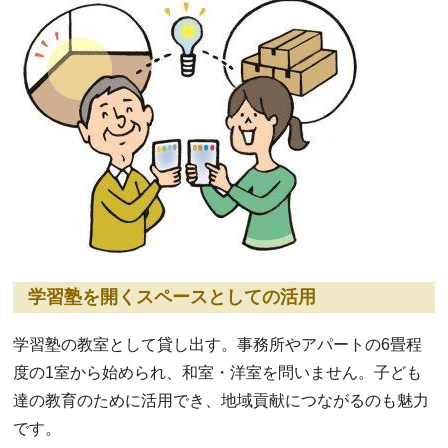
学習塾を開くスペースとしての活用
学習塾の教室として貸し出す。事務所やアパートの6畳程
度の1室から始められ、和室・洋室を問いません。子ども
達の教育のために活用でき、地域貢献につながるのも魅力
です。