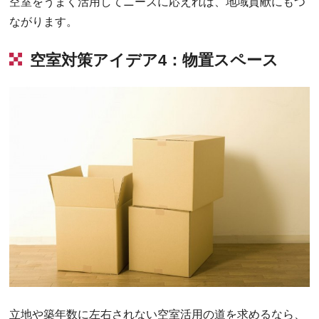
空室をうまく活用してニーズに応えれば、地域貢献にもつ
ながります。
空室対策アイデア4：物置スペース
立地や築年数に左右されない空室活用の道を求めるなら、