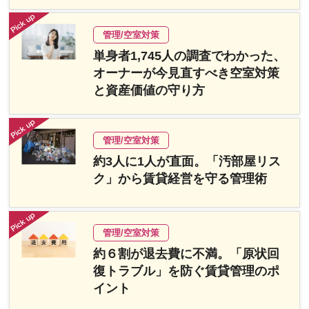
管理/空室対策
単身者1,745人の調査でわかった、
オーナーが今見直すべき空室対策
と資産価値の守り方
管理/空室対策
約3人に1人が直面。「汚部屋リス
ク」から賃貸経営を守る管理術
管理/空室対策
約６割が退去費に不満。「原状回
復トラブル」を防ぐ賃貸管理のポ
イント