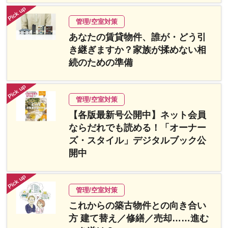
管理/空室対策
あなたの賃貸物件、誰が・どう引
き継ぎますか？家族が揉めない相
続のための準備
管理/空室対策
【各版最新号公開中】ネット会員
ならだれでも読める！「オーナー
ズ・スタイル」デジタルブック公
開中
管理/空室対策
これからの築古物件との向き合い
方 建て替え／修繕／売却……進む