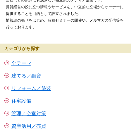
当社はどの系列にも属さない独立系のメディア企業です。
賃貸経営の役に立つ情報やサービスを、中立的な立場からオーナーに
提供することを目的として設立されました。
情報誌の発刊をはじめ、各種セミナーの開催や、メルマガの配信等を
行っております。
カテゴリから探す
全テーマ
建てる／融資
リフォーム／塗装
住宅設備
管理／空室対策
資産活用／売買