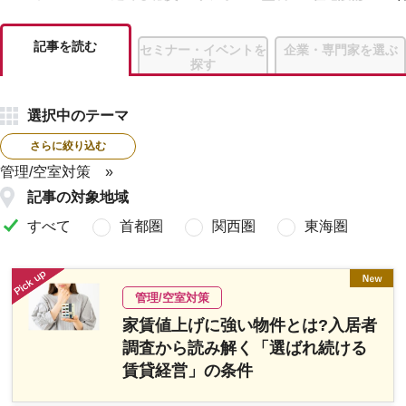
記事を読む
セミナー・イベントを
企業・専門家を選ぶ
探す
選択中のテーマ
さらに絞り込む
管理/空室対策
記事の対象地域
すべて
首都圏
関西圏
東海圏
管理/空室対策
家賃値上げに強い物件とは?入居者
調査から読み解く「選ばれ続ける
賃貸経営」の条件