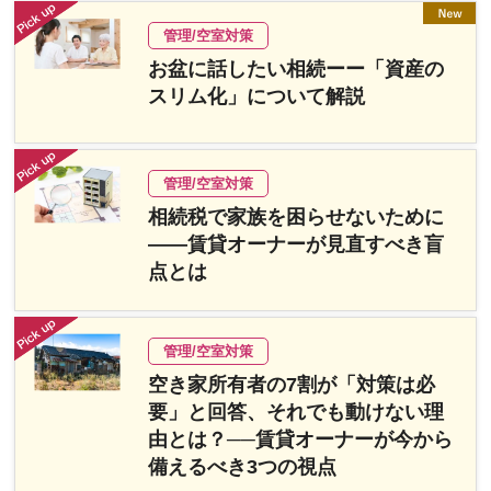
管理/空室対策
お盆に話したい相続ーー「資産の
スリム化」について解説
管理/空室対策
相続税で家族を困らせないために
――賃貸オーナーが見直すべき盲
点とは
管理/空室対策
空き家所有者の7割が「対策は必
要」と回答、それでも動けない理
由とは？──賃貸オーナーが今から
備えるべき3つの視点