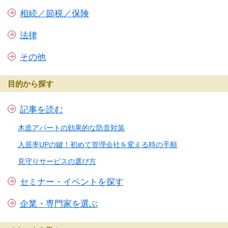
相続／節税／保険
法律
その他
目的から探す
記事を読む
木造アパートの効果的な防音対策
入居率UPの鍵！初めて管理会社を変える時の手順
見守りサービスの選び方
セミナー・イベントを探す
企業・専門家を選ぶ