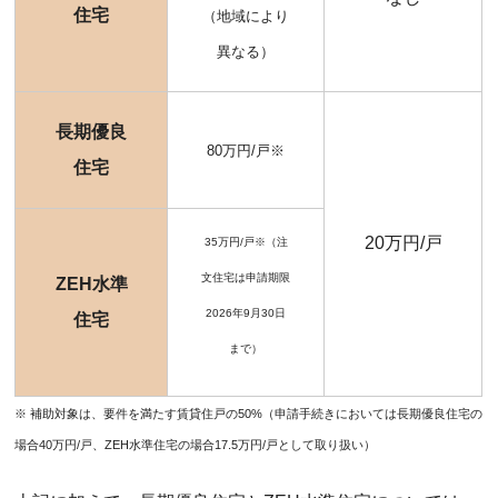
住宅
（地域により
異なる）
長期優良
80万円/戸※
住宅
20万円/戸
35万円/戸※（注
文住宅は申請期限
ZEH水準
2026年9月30日
住宅
まで）
※ 補助対象は、要件を満たす賃貸住戸の50%（申請手続きにおいては長期優良住宅の
場合40万円/戸、ZEH水準住宅の場合17.5万円/戸として取り扱い）