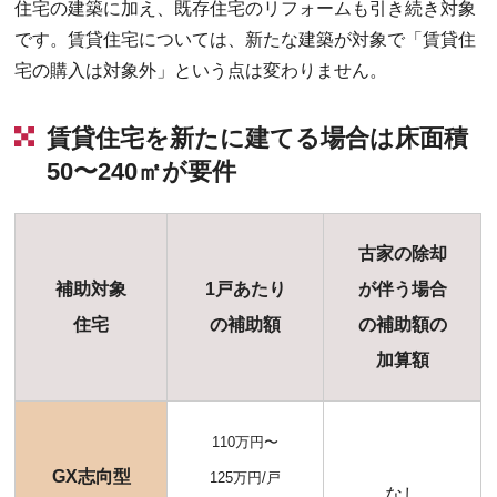
住宅の建築に加え、既存住宅のリフォームも引き続き対象
です。賃貸住宅については、新たな建築が対象で「賃貸住
宅の購入は対象外」という点は変わりません。
賃貸住宅を新たに建てる場合は床面積
50〜240㎡が要件
古家の除却
補助対象
1戸あたり
が伴う場合
住宅
の補助額
の補助額の
加算額
110万円〜
GX志向型
125万円/戸
なし