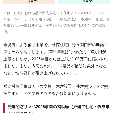
出典：住宅における熱の流失入割合｜住宅省エネ2026キャンペー
ンホームページより引用（参照：一般社団法人日本建材・住宅設備
産業協会 / 平成11年省エネ基準レベルの断熱性能の住宅での試算
例）
環境省による補助事業で、既存住宅に行う開口部の断熱リ
フォームを補助します。2025年度は1戸あたり200万円が
上限でしたが、2026年度からは上限が100万円に縮小され
ました。また、内窓のAグレード製品が補助対象外となる
など、性能要件が引き上げられています。
補助対象工事はガラス交換、内窓設置、外窓交換、ドア交
換ですが、ドア交換のみの場合は対象になりません。
先進的窓リノベ2026事業の補助額（戸建て住宅・低層集