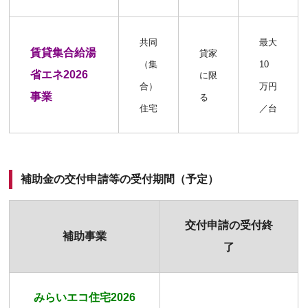
共同
最大
賃貸集合給湯
貸家
（集
10
省エネ2026
に限
合）
万円
事業
る
住宅
／台
補助金の交付申請等の受付期間（予定）
交付申請の受付終
補助事業
了
みらいエコ住宅2026