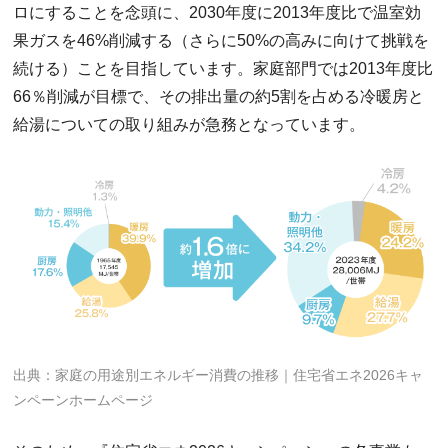
ロにすることを念頭に、2030年度に2013年度比で温室効
果ガスを46%削減する（さらに50%の高みに向けて挑戦を
続ける）ことを目指しています。家庭部門では2013年度比
66％削減が目標で、その排出量の約5割を占める冷暖房と
給湯についての取り組みが急務となっています。
出典：家庭の用途別エネルギー消費の推移｜住宅省エネ2026キャ
ンペーンホームページ