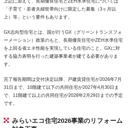
上記に加えて、長期優良住宅とZEH水準住宅については
「子育て・若者夫婦世帯向けに限定した募集（3ヶ月以
上）等」という要件もあります。
GX志向型住宅とは、国が行うGX（グリーントランスフォ
ーメーション）政策のもと、長期優良住宅やZEH水準住宅
を上回る省エネ性能を実現している住宅のこと。GXに対
する協力表明を行った建築事業者が建てる必要がありま
す。
完了報告期間は交付決定以降、戸建賃貸住宅が2026年7月
31日まで、10階建て以下の共同住宅が2027年4月30日ま
で、11階建て以上の共同住宅が2028年2月29日までの予定
です。
みらいエコ住宅2026事業のリフォーム