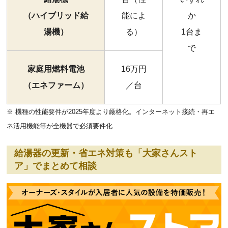
（ハイブリッド給
能によ
か
湯機）
る）
1台ま
で
家庭用燃料電池
16万円
（エネファーム）
／台
※ 機種の性能要件が2025年度より厳格化。インターネット接続・再エ
ネ活用機能等が全機器で必須要件化
給湯器の更新・省エネ対策も「大家さんスト
ア」でまとめて相談