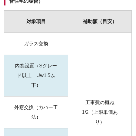
合住宅の場合）
対象項目
補助額（目安）
ガラス交換
内窓設置（Sグレー
ド以上：Uw1.5以
下）
工事費の概ね
外窓交換（カバー工
1/2（上限単価あ
法）
り）