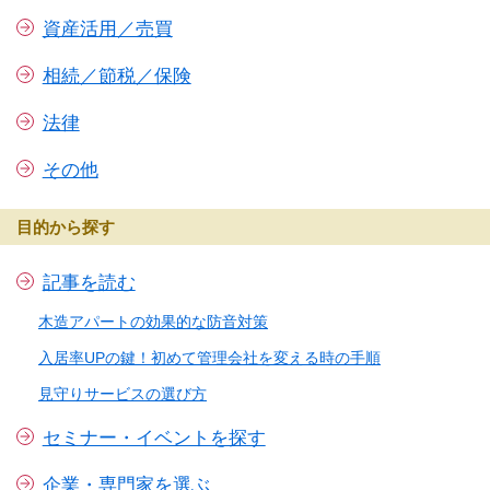
資産活用／売買
相続／節税／保険
法律
その他
目的から探す
記事を読む
木造アパートの効果的な防音対策
入居率UPの鍵！初めて管理会社を変える時の手順
見守りサービスの選び方
セミナー・イベントを探す
企業・専門家を選ぶ