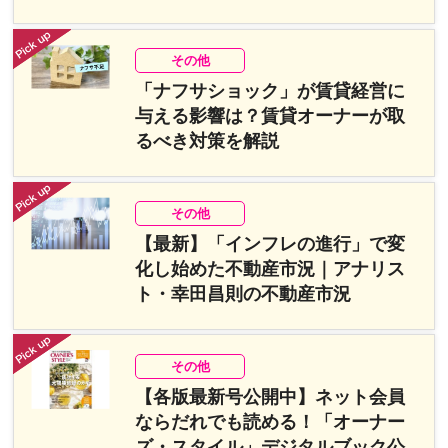
その他
「ナフサショック」が賃貸経営に
与える影響は？賃貸オーナーが取
るべき対策を解説
その他
【最新】「インフレの進行」で変
化し始めた不動産市況｜アナリス
ト・幸田昌則の不動産市況
その他
【各版最新号公開中】ネット会員
ならだれでも読める！「オーナー
ズ・スタイル」デジタルブック公