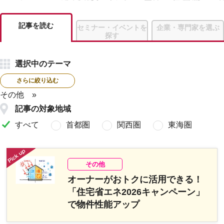
記事を読む
セミナー・イベントを
企業・専門家を選ぶ
探す
選択中のテーマ
さらに絞り込む
その他
記事の対象地域
すべて
首都圏
関西圏
東海圏
その他
オーナーがおトクに活用できる！
「住宅省エネ2026キャンペーン」
で物件性能アップ