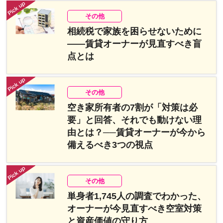
その他
相続税で家族を困らせないために
――賃貸オーナーが見直すべき盲
点とは
その他
空き家所有者の7割が「対策は必
要」と回答、それでも動けない理
由とは？──賃貸オーナーが今から
備えるべき3つの視点
その他
単身者1,745人の調査でわかった、
オーナーが今見直すべき空室対策
と資産価値の守り方