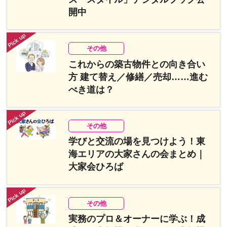
開中
その他
これからの築古物件との向き合い
方 建て替え／修繕／売却……進む
べき道は？
その他
学びと交流の場を見つけよう！東
海エリアの大家さんの会まとめ｜
大家会ひろば
その他
実務のプロ＆オーナーに学ぶ！成