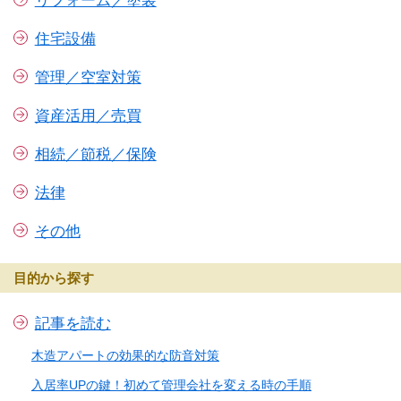
リフォーム／塗装
住宅設備
管理／空室対策
資産活用／売買
相続／節税／保険
法律
その他
目的から探す
記事を読む
木造アパートの効果的な防音対策
入居率UPの鍵！初めて管理会社を変える時の手順