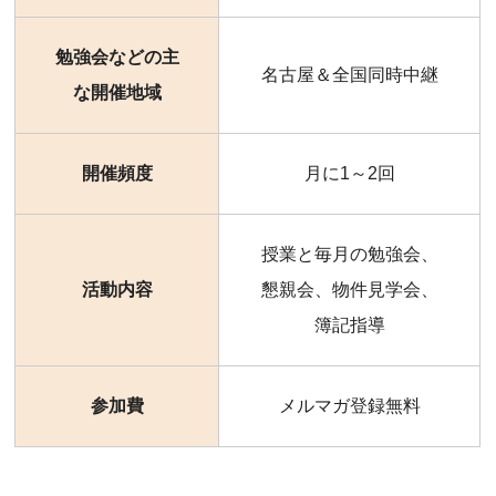
勉強会などの主
名古屋＆全国同時中継
な開催地域
開催頻度
月に1～2回
授業と毎月の勉強会、
活動内容
懇親会、物件見学会、
簿記指導
参加費
メルマガ登録無料