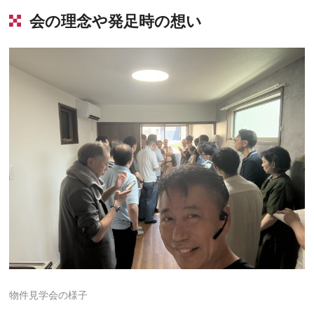
会の理念や発足時の想い
物件見学会の様子