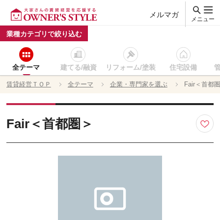
メルマガ
メニュー
業種カテゴリで絞り込む
全テーマ
建てる/融資
リフォーム/塗装
住宅設備
賃貸経営ＴＯＰ
全テーマ
企業・専門家を選ぶ
Fair＜首都
Fair＜首都圏＞