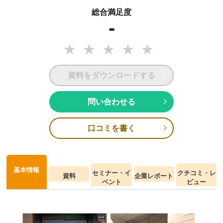
総合満足度
-
資料をダウンロードする
問い合わせる
口コミを書く
基本情報
セミナー・イ
クチコミ・レ
資料
企業レポート
ベント
ビュー