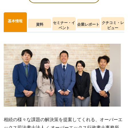
基本情報
セミナー・イ
クチコミ・レ
資料
企業レポート
ベント
ビュー
相続の様々な課題の解決策を提案してくれる、オーバーエ
ックス司法書士法人／ オーバーエックス行政書士事務所。