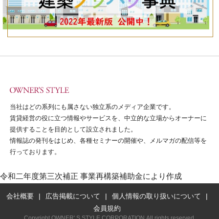
当社はどの系列にも属さない独立系のメディア企業です。
賃貸経営の役に立つ情報やサービスを、中立的な立場からオーナーに
提供することを目的として設立されました。
情報誌の発刊をはじめ、各種セミナーの開催や、メルマガの配信等を
行っております。
令和二年度第三次補正 事業再構築補助金により作成
会社概要
広告掲載について
個人情報の取り扱いについて
会員規約
Copyright OWNER' S STYLE CORPORATION.All rights reserved.