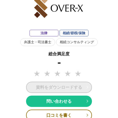
法律
相続/節税/保険
弁護士・司法書士
相続コンサルティング
総合満足度
-
資料をダウンロードする
問い合わせる
口コミを書く