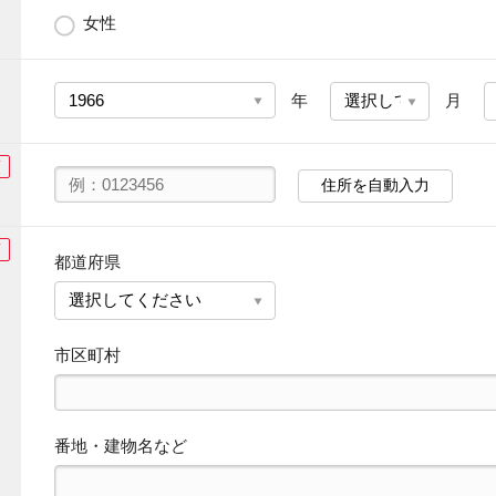
女性
年
月
須
住所を自動入力
須
都道府県
市区町村
番地・建物名など