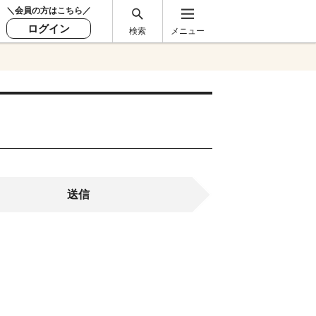
＼会員の方はこちら／
ログイン
検索
メニュー
送信