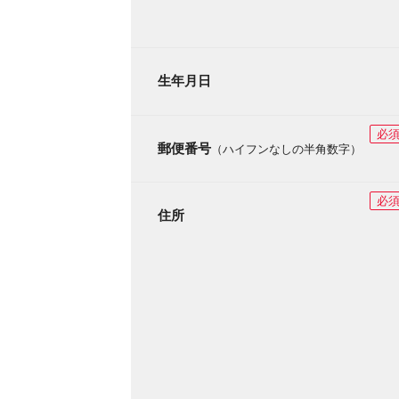
生年月日
必
郵便番号
（ハイフンなしの半角数字）
必
住所