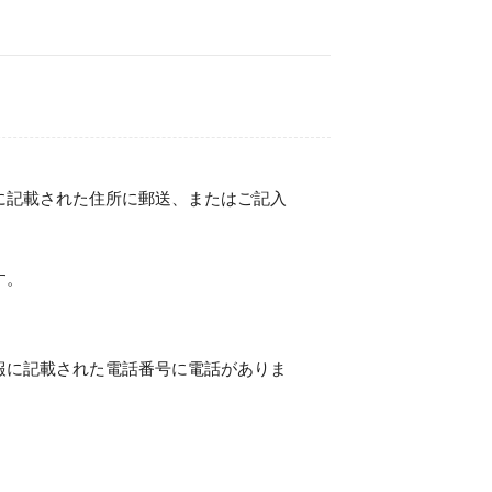
に記載された住所に郵送、またはご記入
。
す。
報に記載された電話番号に電話がありま