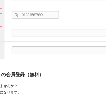
須
須
須
トの会員登録（無料）
ませんか？
になります。