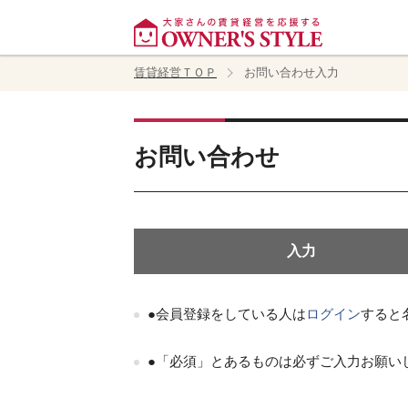
賃貸経営ＴＯＰ
お問い合わせ入力
お問い合わせ
入力
●会員登録をしている人は
ログイン
すると
●「必須」とあるものは必ずご入力お願い