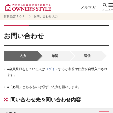
メルマガ
メニュ
賃貸経営ＴＯＰ
お問い合わせ入力
お問い合わせ
入力
確認
送信
●会員登録をしている人は
ログイン
すると名前や住所が自動入力され
ます。
●「必須」とあるものは必ずご入力お願いします。
問い合わせ先＆問い合わせ内容