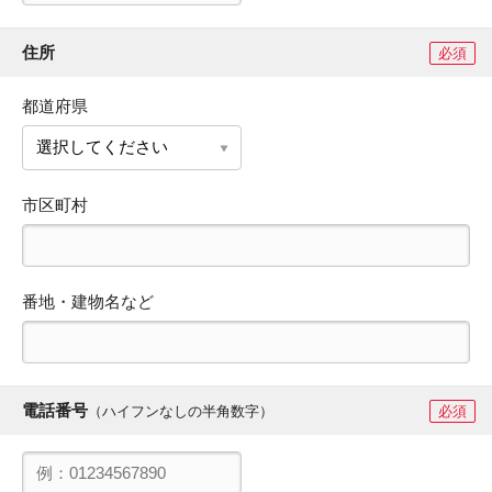
住所
必須
都道府県
市区町村
番地・建物名など
電話番号
（ハイフンなしの半角数字）
必須