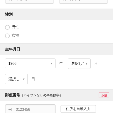
性別
男性
女性
生年月日
年
月
日
郵便番号
（ハイフンなしの半角数字）
必須
住所を自動入力