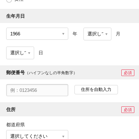
生年月日
年
月
日
郵便番号
（ハイフンなしの半角数字）
必須
住所を自動入力
住所
必須
都道府県