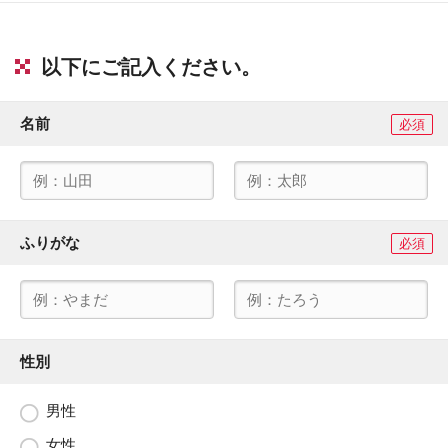
以下にご記入ください。
名前
必須
ふりがな
必須
性別
男性
女性