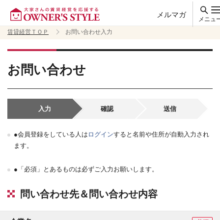
メルマガ
メニュ
賃貸経営ＴＯＰ
お問い合わせ入力
お問い合わせ
入力
確認
送信
●会員登録をしている人は
ログイン
すると名前や住所が自動入力され
ます。
●「必須」とあるものは必ずご入力お願いします。
問い合わせ先＆問い合わせ内容