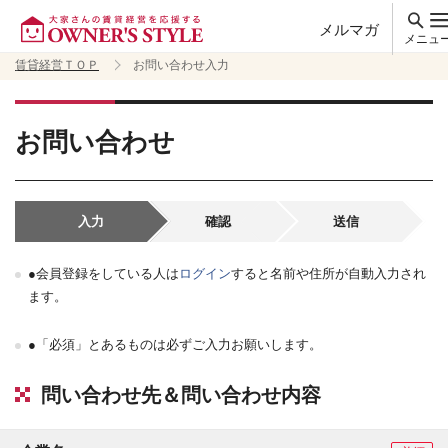
メルマガ
メニュ
賃貸経営ＴＯＰ
お問い合わせ入力
お問い合わせ
入力
確認
送信
●会員登録をしている人は
ログイン
すると名前や住所が自動入力され
ます。
●「必須」とあるものは必ずご入力お願いします。
問い合わせ先＆問い合わせ内容