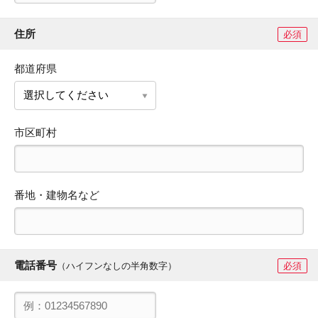
住所
必須
都道府県
市区町村
番地・建物名など
電話番号
（ハイフンなしの半角数字）
必須