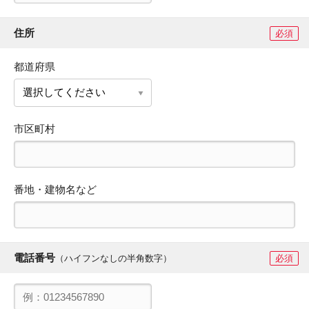
住所
必須
都道府県
市区町村
番地・建物名など
電話番号
（ハイフンなしの半角数字）
必須