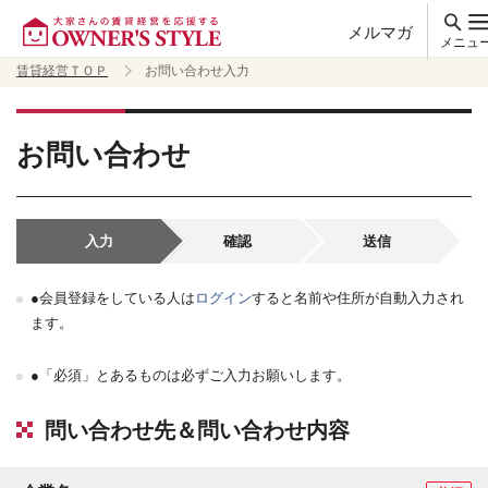
メルマガ
メニュ
賃貸経営ＴＯＰ
お問い合わせ入力
お問い合わせ
入力
確認
送信
●会員登録をしている人は
ログイン
すると名前や住所が自動入力され
ます。
●「必須」とあるものは必ずご入力お願いします。
問い合わせ先＆問い合わせ内容