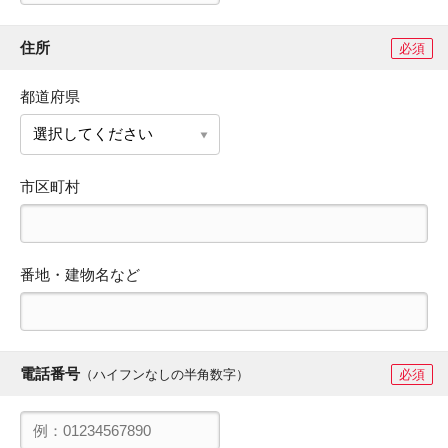
住所
必須
都道府県
市区町村
番地・建物名など
電話番号
（ハイフンなしの半角数字）
必須