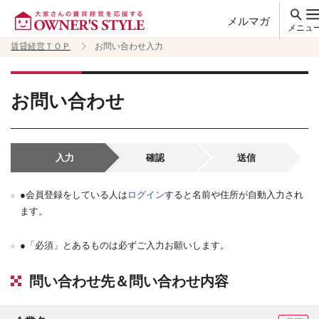
メルマガ
メニュ
賃貸経営ＴＯＰ
お問い合わせ入力
お問い合わせ
入力
確認
送信
●会員登録をしている人は
ログイン
すると名前や住所が自動入力され
ます。
●「必須」とあるものは必ずご入力お願いします。
問い合わせ先＆問い合わせ内容