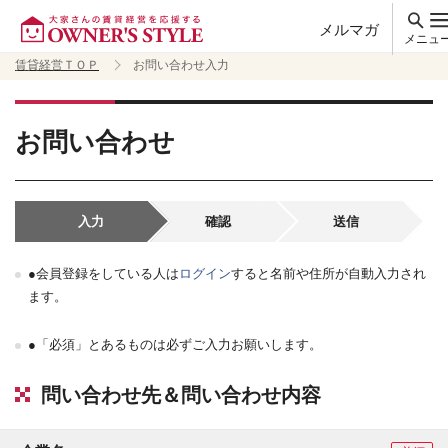
メルマガ
メニュ
賃貸経営ＴＯＰ
お問い合わせ入力
お問い合わせ
入力
確認
送信
●会員登録をしている人は
ログイン
すると名前や住所が自動入力され
ます。
●「必須」とあるものは必ずご入力お願いします。
問い合わせ先＆問い合わせ内容