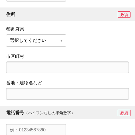
住所
必須
都道府県
市区町村
番地・建物名など
電話番号
（ハイフンなしの半角数字）
必須