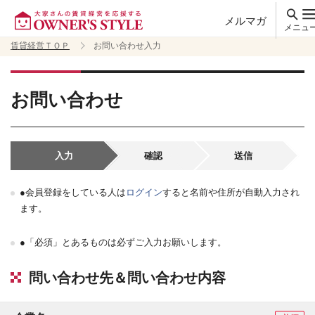
メルマガ
メニュ
賃貸経営ＴＯＰ
お問い合わせ入力
お問い合わせ
入力
確認
送信
●会員登録をしている人は
ログイン
すると名前や住所が自動入力され
ます。
●「必須」とあるものは必ずご入力お願いします。
問い合わせ先＆問い合わせ内容