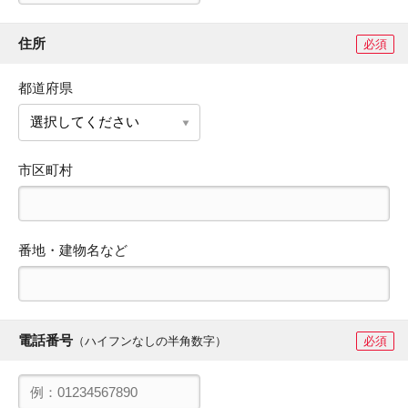
住所
必須
都道府県
市区町村
番地・建物名など
電話番号
（ハイフンなしの半角数字）
必須