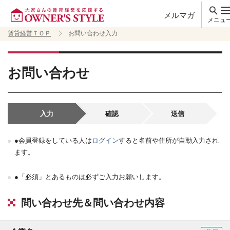
メルマガ
メニュ
賃貸経営ＴＯＰ
お問い合わせ入力
お問い合わせ
入力
確認
送信
●会員登録をしている人は
ログイン
すると名前や住所が自動入力され
ます。
●「必須」とあるものは必ずご入力お願いします。
問い合わせ先＆問い合わせ内容