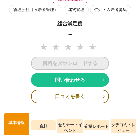
管理会社（入居者管理）
建物管理
仲介・入居者募集
総合満足度
-
資料をダウンロードする
問い合わせる
口コミを書く
基本情報
セミナー・イ
クチコミ・レ
資料
企業レポート
ベント
ビュー