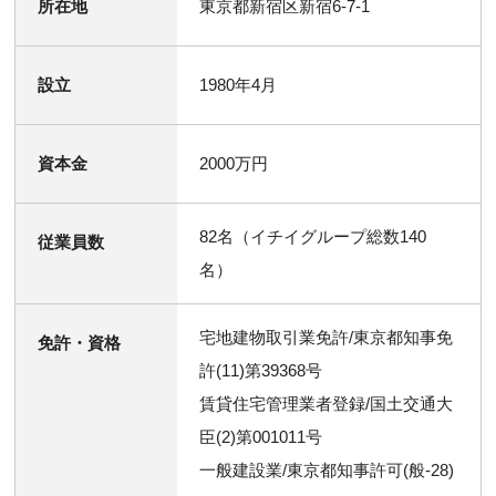
所在地
東京都新宿区新宿6-7-1
設立
1980年4月
資本金
2000万円
82名（イチイグループ総数140
従業員数
名）
宅地建物取引業免許/東京都知事免
免許・資格
許(11)第39368号
賃貸住宅管理業者登録/国土交通大
臣(2)第001011号
一般建設業/東京都知事許可(般-28)