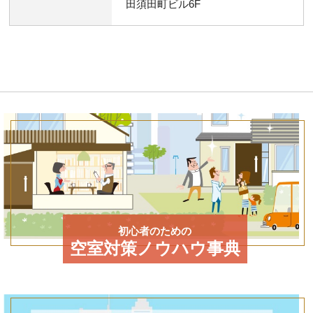
田須田町ビル6F
初心者のための
空室対策ノウハウ事典