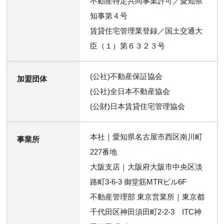
不動産特定共同事業許可／愛知県
知事第４号
賃貸住宅管理業登録／国土交通大
臣（１）第６３２３号
(公社)不動産保証協会
加盟団体
(公社)全日本不動産協会
(公財)日本賃貸住宅管理協会
本社｜愛知県名古屋市西区南川町
事業所
227番地
大阪支店｜大阪府大阪市中央区淡
路町3-6-3 御堂筋MTRビル6F
不動産管理部 東京営業所｜東京都
千代田区神田須田町2-2-3 ITC神