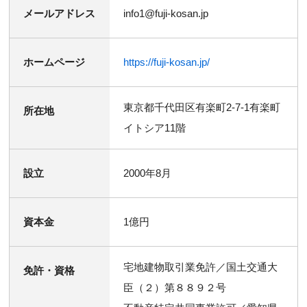
メールアドレス
info1@fuji-kosan.jp
ホームページ
https://fuji-kosan.jp/
東京都千代田区有楽町2-7-1有楽町
所在地
イトシア11階
設立
2000年8月
資本金
1億円
宅地建物取引業免許／国土交通大
免許・資格
臣（２）第８８９２号