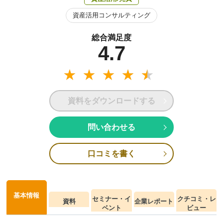
資産活用コンサルティング
総合満足度
4.7
資料をダウンロードする
問い合わせる
口コミを書く
基本情報
セミナー・イ
クチコミ・レ
資料
企業レポート
ベント
ビュー