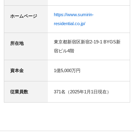
https://www.sumirin-
ホームページ
residential.co.jp/
東京都新宿区新宿2-19-1 BYGS新
所在地
宿ビル4階
資本金
1億5,000万円
従業員数
371名（2025年1月1日現在）