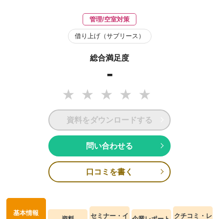
管理/空室対策
借り上げ（サブリース）
総合満足度
-
資料をダウンロードする
問い合わせる
口コミを書く
基本情報
セミナー・イ
クチコミ・レ
資料
企業レポート