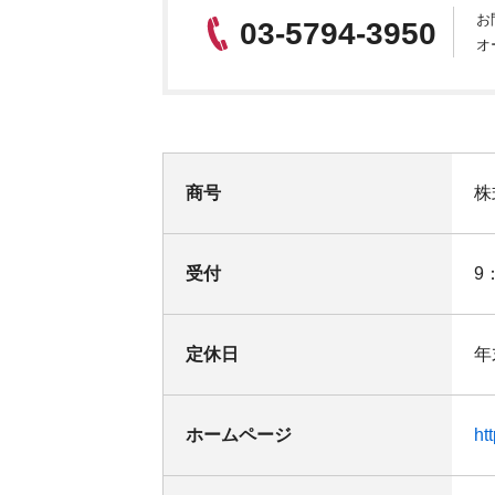
お
03-5794-3950
オ
商号
株
受付
9
定休日
年
ホームページ
htt