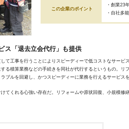
・創業23
この企業のポイント
・自社多
ビス「退去立会代行」も提供
貫して工事を行うことによりスピーディーで低コストなサービ
生する積算業務などの手続きを同社が代行するというもの。リ
トラブルを回避し、かつスピーディーに業務を行えるサービス
付けてくれる心強い存在だ。リフォームや原状回復、小規模修