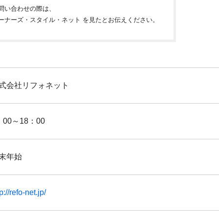
問い合わせの際は、
ーナーズ・スタイル・ネット を見たとお伝えください。
式会社リフォネット
：00～18：00
末年始
p://refo-net.jp/