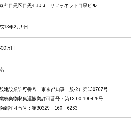
京都目黒区目黒4-10-3 リフォネット目黒ビル
成13年2月9日
,500万円
5名
般建設業許可番号：東京都知事（般-2）第130787号
業廃棄物収集運搬業許可番号：第13-00-190426号
物商許可番号：第30329 160 6263