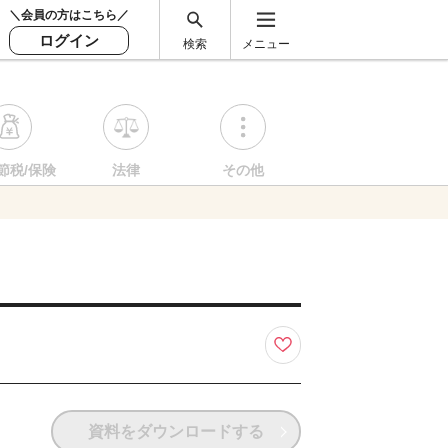
＼会員の方はこちら／
ログイン
検索
メニュー
節税/保険
法律
その他
資料をダウンロードする