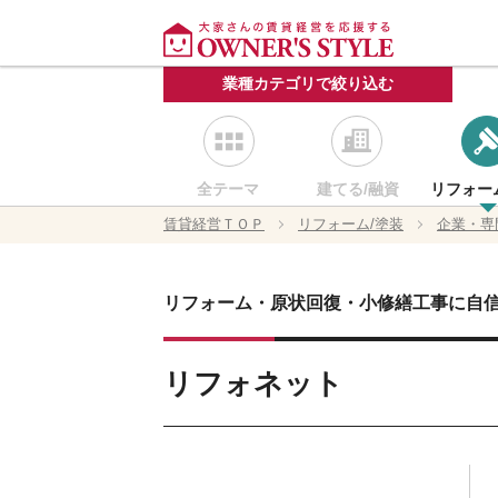
業種カテゴリで絞り込む
全テーマ
建てる/融資
リフォー
賃貸経営ＴＯＰ
リフォーム/塗装
企業・専
リフォーム・原状回復・小修繕工事に自
リフォネット