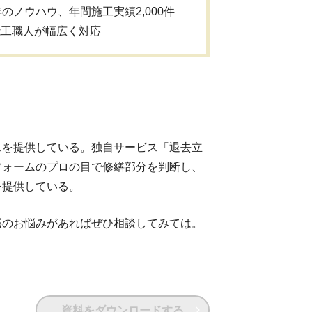
年のノウハウ、年間施工実績2,000件
能工職人が幅広く対応
スを提供している。独自サービス「退去立
フォームのプロの目で修繕部分を判断し、
を提供している。
繕のお悩みがあればぜひ相談してみては。
資料をダウンロードする