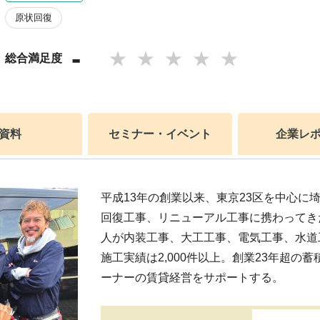
原状回復
-
総合満足度
資料
セミナー・イベント
企業レ
平成13年の創業以来、東京23区を中心に
回復工事、リニューアル工事に携わってき
人が内装工事、大工工事、電気工事、水道
施工実績は2,000件以上。創業23年超
ーナーの賃貸経営をサポートする。