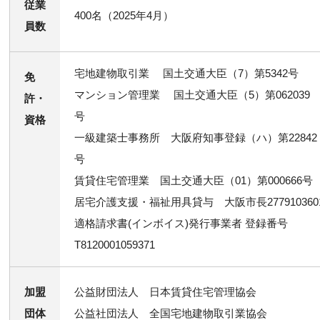
従業
400名（2025年4月）
員数
宅地建物取引業 国土交通大臣（7）第5342号
免
マンション管理業 国土交通大臣（5）第062039
許・
号
資格
一級建築士事務所 大阪府知事登録（ハ）第22842
号
賃貸住宅管理業 国土交通大臣（01）第000666号
居宅介護支援・福祉用具貸与 大阪市長277910360
適格請求書(インボイス)発行事業者 登録番号
T8120001059371
加盟
公益財団法人 日本賃貸住宅管理協会
団体
公益社団法人 全国宅地建物取引業協会