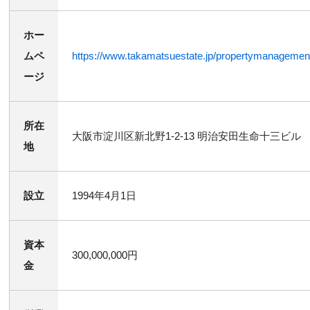
ホー
ムペ
https://www.takamatsuestate.jp/propertymanagemen
ージ
所在
大阪市淀川区新北野1-2-13 明治安田生命十三ビル
地
設立
1994年4月1日
資本
300,000,000円
金