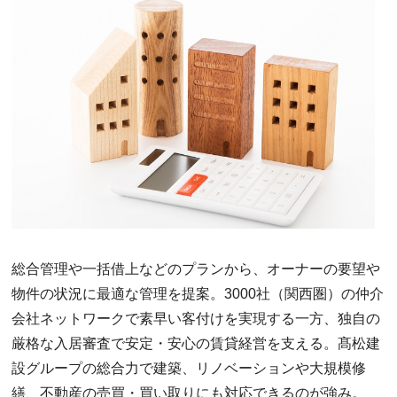
総合管理や一括借上などのプランから、オーナーの要望や
物件の状況に最適な管理を提案。3000社（関西圏）の仲介
会社ネットワークで素早い客付けを実現する一方、独自の
厳格な入居審査で安定・安心の賃貸経営を支える。髙松建
設グループの総合力で建築、リノベーションや大規模修
繕、不動産の売買・買い取りにも対応できるのが強み。