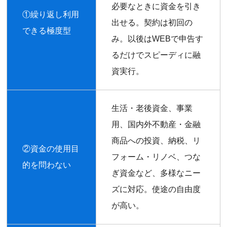
必要なときに資金を引き
①繰り返し利用
出せる。契約は初回の
できる極度型
み。以後はWEBで申告す
るだけでスピーディに融
資実行。
生活・老後資金、事業
用、国内外不動産・金融
商品への投資、納税、リ
②資金の使用目
フォーム・リノベ、つな
的を問わない
ぎ資金など、多様なニー
ズに対応。使途の自由度
が高い。