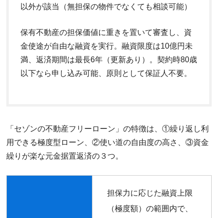
以外が該当（無担保の物件でなくても相談可能）
保有不動産の担保価値に重きを置いて審査し、資
金使途が自由な融資を実行。融資限度は10億円未
満、返済期間は最長6年（更新あり）。契約時80歳
以下なら申し込み可能、原則として保証人不要。
「セゾンの不動産フリーローン」の特徴は、①繰り返し利
用できる極度型ローン、②使い道の自由度の高さ、③資金
繰りが楽な元金据置返済の３つ。
担保力に応じた融資上限
（極度額）の範囲内で、