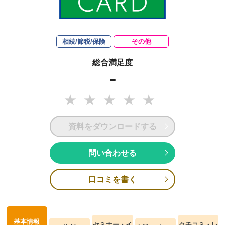
相続/節税/保険
その他
総合満足度
-
資料をダウンロードする
問い合わせる
口コミを書く
基本情報
セミナー・イ
クチコミ・レ