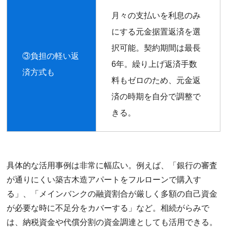
月々の支払いを利息のみ
にする元金据置返済を選
択可能。契約期間は最長
③負担の軽い返
6年。繰り上げ返済手数
済方式も
料もゼロのため、元金返
済の時期を自分で調整で
きる。
具体的な活用事例は非常に幅広い。例えば、「銀行の審査
が通りにくい築古木造アパートをフルローンで購入す
る」、「メインバンクの融資割合が厳しく多額の自己資金
が必要な時に不足分をカバーする」など。相続がらみで
は、納税資金や代償分割の資金調達としても活用できる。