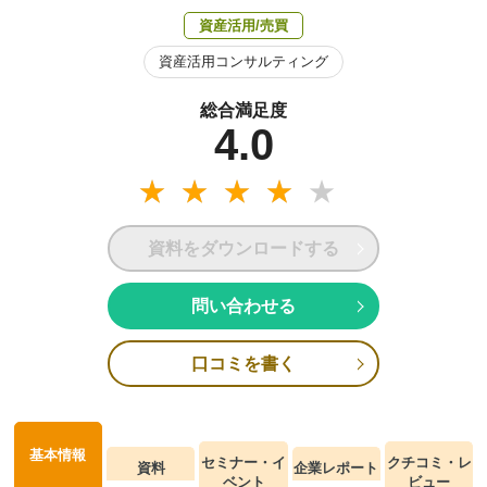
資産活用/売買
資産活用コンサルティング
総合満足度
4.0
資料をダウンロードする
問い合わせる
口コミを書く
基本情報
セミナー・イ
クチコミ・レ
資料
企業レポート
ベント
ビュー