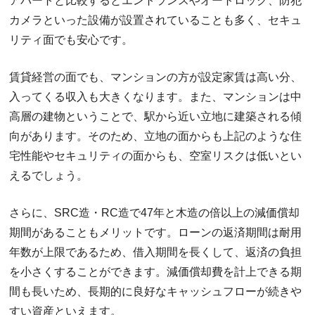
アパートと比較するとエントランスやオートロック、防犯
カメラといった設備が設置されていることも多く、セキュ
リティ面でも安心です。
賃貸経営の面でも、マンションの方が設定家賃は高い分、
入ってくる収入も大きくなります。また、マンションは中
高層の建物ということで、駅から近い立地に建築される傾
向があります。そのため、立地の面からも上記のような住
宅性能やセキュリティの面からも、空室リスクは低いとい
えるでしょう。
さらに、SRC造・RC造で47年と木造の倍以上の減価償却
期間があることもメリットです。ローンの返済期間は耐用
年数が上限であるため、借入期間を長くして、返済の負担
を小さくすることができます。減価償却費を計上できる期
間も長いため、長期的に良好なキャッシュフローが続きや
すい資産といえます。