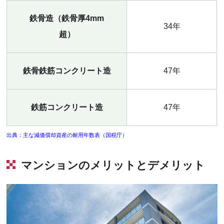
鉄骨造（鉄骨厚4mm
34年
超）
鉄骨鉄筋コンクリート造
47年
鉄筋コンクリート造
47年
出典：主な減価償却資産の耐用年数表（国税庁）
マンションのメリットとデメリット