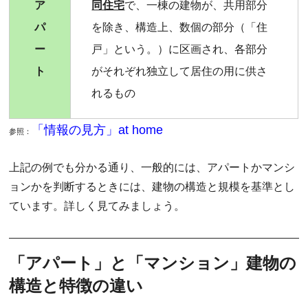
ア
同住宅
で、一棟の建物が、共用部分
パ
を除き、構造上、数個の部分（「住
ー
戸」という。）に区画され、各部分
ト
がそれぞれ独立して居住の用に供さ
れるもの
「情報の見方」at home
参照：
上記の例でも分かる通り、一般的には、アパートかマンシ
ョンかを判断するときには、建物の構造と規模を基準とし
ています。詳しく見てみましょう。
「アパート」と「マンション」建物の
構造と特徴の違い