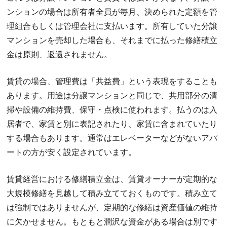
ンションの場合は所有者全員が毎月、決められた定額を管
理組合もしくは管理会社に支払います。所有していた分譲
マンションを売却した場合も、それまでに払った修繕積立
金は原則、返還されません。
賃貸の場合、管理費は「共益費」という表現をすることも
あります。用途は分譲マンションと同じで、共用部分の清
掃や設備の維持費、保守・点検に使われます。払うのは入
居者で、家賃と別に表記されたり、家賃に含まれていたり
する場合もあります。通常はエレベーターなどがないアパ
ートの方が安く設定されています。
賃貸経営における修繕積立金は、賃貸オーナーが定期的な
大規模修繕を見越して積み立てておくものです。積み立て
は強制ではありませんが、定期的な修繕は資産価値の維持
に欠かせません。もともと潤沢な資金がある場合は別です