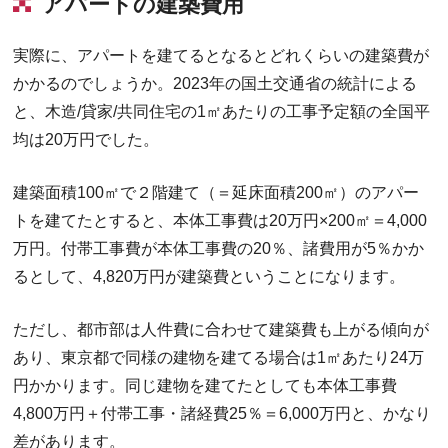
アパートの建築費用
実際に、アパートを建てるとなるとどれくらいの建築費が
かかるのでしょうか。2023年の国土交通省の統計による
と、木造/貸家/共同住宅の1㎡あたりの工事予定額の全国平
均は20万円でした。
建築面積100㎡で２階建て（＝延床面積200㎡）のアパー
トを建てたとすると、本体工事費は20万円×200㎡＝4,000
万円。付帯工事費が本体工事費の20％、諸費用が5％かか
るとして、4,820万円が建築費ということになります。
ただし、都市部は人件費に合わせて建築費も上がる傾向が
あり、東京都で同様の建物を建てる場合は1㎡あたり24万
円かかります。同じ建物を建てたとしても本体工事費
4,800万円＋付帯工事・諸経費25％＝6,000万円と、かなり
差があります。