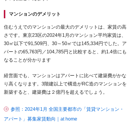
マンションのデメリット
住むうえでのマンションの最大のデメリットは、家賃の高
さです。東京23区の2024年1月のマンション平均家賃は、
30㎡以下で91,509円、30～50㎡では145,334円でした。ア
パートの65,763円／104,785円と比較すると、約1.4倍にも
なることが分かります
経営面でも、マンションはアパートに比べて建築費がかな
り高くなります。3階建以上で構造がRC造のマンションを
新築すると、建築費は２億円を超えるでしょう。
参照：2024年1月 全国主要都市の「賃貸マンション・
アパート」募集家賃動向｜at home