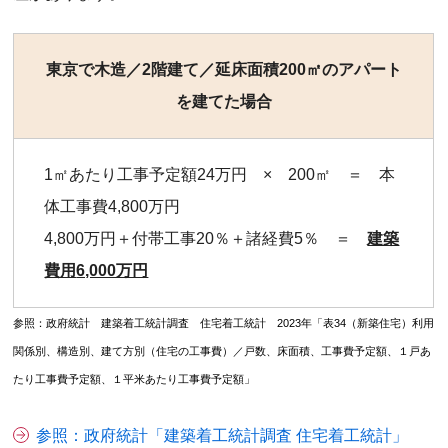
東京で木造／2階建て／延床面積200㎡のアパート
を建てた場合
1㎡あたり工事予定額24万円 × 200㎡ ＝ 本
体工事費4,800万円
4,800万円＋付帯工事20％＋諸経費5％ ＝
建築
費用
6,000万円
参照：政府統計 建築着工統計調査 住宅着工統計 2023年「表34（新築住宅）利用
関係別、構造別、建て方別（住宅の工事費）／戸数、床面積、工事費予定額、１戸あ
たり工事費予定額、１平米あたり工事費予定額」
参照：政府統計「建築着工統計調査 住宅着工統計」