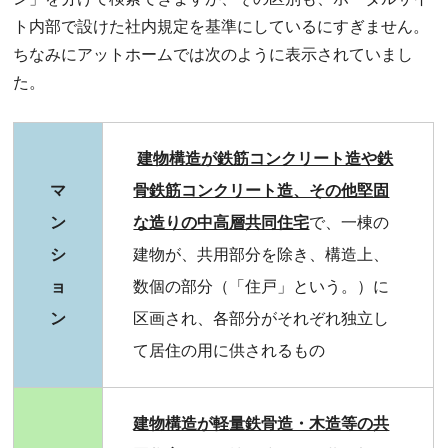
ト内部で設けた社内規定を基準にしているにすぎません。
ちなみにアットホームでは次のように表示されていまし
た。
建物構造が鉄筋コンクリート造や鉄
マ
骨鉄筋コンクリート造、その他堅固
ン
な造りの中高層共同住宅
で、一棟の
シ
建物が、共用部分を除き、構造上、
ョ
数個の部分（「住戸」という。）に
ン
区画され、各部分がそれぞれ独立し
て居住の用に供されるもの
建物構造が軽量鉄骨造・木造等の共