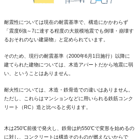
耐震性については現在の耐震基準で、構造にかかわらず
「震度6強～7に達する程度の大規模地震でも倒壊・崩壊す
るおそれのない建築物」と定められています。
そのため、現行の耐震基準（2000年6月1日施行）以降に
建てられた建物については、木造アパートだから地震に弱
い、ということはありません。
耐火性については、木造・鉄骨造での違いはありません。
ただし、これらはマンションなどに用いられる鉄筋コンク
リート（RC）造と比べると劣ります。
木は250℃前後で発火し、鉄骨は約550℃で変形を始めるの
に対し、コンクリートは構造そのものが燃えないからで