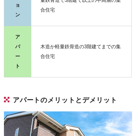
量鉄骨造で3階建て以上の中高層の集
ョ
合住宅
ン
ア
パ
木造か軽量鉄骨造の3階建てまでの集
ー
合住宅
ト
アパートのメリットとデメリット