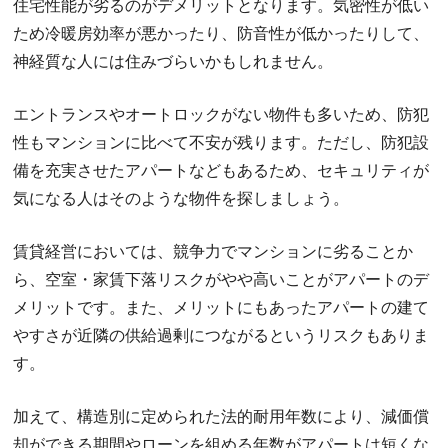
住宅性能が劣るのがデメリットとなります。気密性が低い
ため冷暖房効率が悪かったり、防音性が低かったりして、
神経質な人には住みづらいかもしれません。
エントランスやオートロックがない物件も多いため、防犯
性もマンションに比べて不安が残ります。ただし、防犯設
備を充実させたアパートなどもあるため、セキュリティが
気になる人はそのような物件を探しましょう。
賃貸経営においては、競争力でマンションに劣ることか
ら、空室・家賃下落リスクがやや高いことがアパートのデ
メリットです。また、メリットにもあったアパートの建て
やすさが近隣の供給過剰につながるというリスクもありま
す。
加えて、構造別に定められた法的耐用年数により、減価償
却ができる期間やローンを組める年数がアパートは短くな