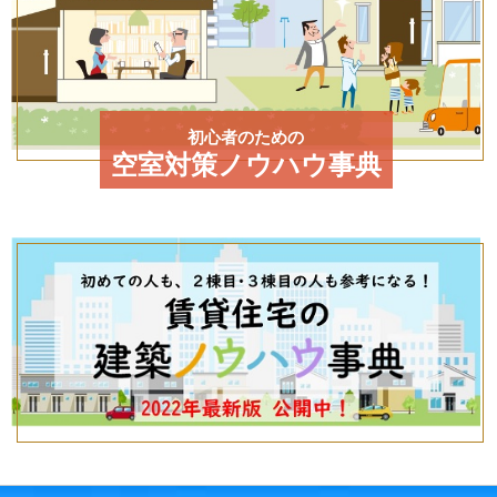
初心者のための
空室対策ノウハウ事典