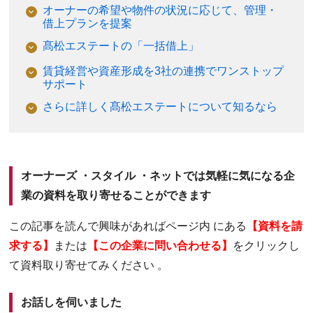
オーナーの希望や物件の状況に応じて、管理・
借上プランを提案
髙松エステートの「一括借上」
賃貸経営や資産形成を3社の連携でワンストップ
サポート
さらに詳しく髙松エステートについて知るなら
オーナーズ ・スタイル ・ネットでは気軽に気になる企
業の資料を取り寄せることができます
この記事を読んで興味があればページ内 にある
【資料を請
求する】
または
【この企業に問い合わせる】
をクリックし
て資料取り寄せてみください 。
お話しを伺いました