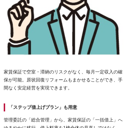
家賃保証で空室・滞納のリスクがなく、毎月一定収入の確
保が可能。原状回復リフォームもまかせることができ、手
間なく安定経営を実現できます。
「ステップ借上げプラン」も用意
管理委託の「総合管理」から、家賃保証の「一括借上」へ
ゆるやかに移行。借上料率を1棟全体の見直しではなく、