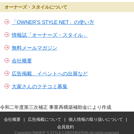
オーナーズ・スタイルについて
「OWNER’S STYLE NET」の使い方
情報誌「オーナーズ・スタイル」
無料メールマガジン
会社概要
広告掲載、イベントへの出展など
大家さんのクチコミ募集
令和二年度第三次補正 事業再構築補助金により作成
会社概要
広告掲載について
個人情報の取り扱いについて
会員規約
Copyright OWNER' S STYLE CORPORATION.All rights reserved.