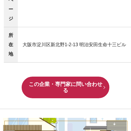
ー
ジ
所
在
大阪市淀川区新北野1-2-13 明治安田生命十三ビル
地
この企業・専門家に問い合わせ
る