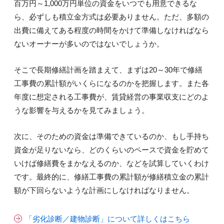
百万円～1,000万円単位の資金をいつでも用意できるな
ら、必ずしも積立金方式は必要ありません。ただ、多額の
出費に備えてある程度の時間をかけて準備しなければなら
ないオーナーが多いのではないでしょうか。
そこで長期修繕計画を踏まえて、まずは20～30年で修繕
工事費の累計額がいくらになるのかを把握します。また各
年度に想定される工事費が、賃貸経営の事業収支にどのよ
うな影響を与えるかを見てみましょう。
次に、そのための資金は準備できているのか、もし手持ち
資金が足りないなら、どのくらいのペースで資金を貯めて
いけば修繕費をまかなえるのか、などを試算していくわけ
です。最終的に、修繕工事費の累計額が修繕積立金の累計
額が下回らないような計画にしなければなりません。
「劣化診断／建物診断」について詳しくはこちら