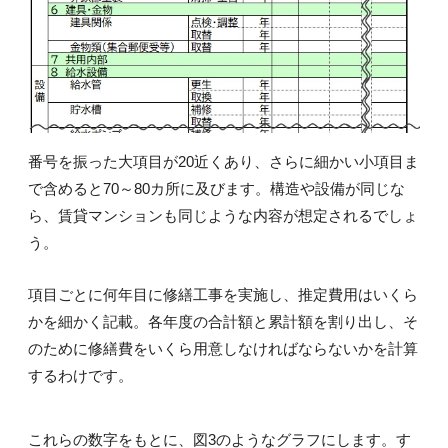
番号を振った大項目が20近くあり、さらに細かい小項目ま
で含めると70～80カ所に及びます。構造や設備が同じな
ら、賃貸マンションも同じような内容が想定されるでしょ
う。
項目ごとに何年目に修繕工事を実施し、推定費用はいくら
かを細かく記載。各年度の合計額と累計額を割り出し、そ
のために修繕費をいくら用意しなければならないかを計算
するわけです。
これらの数字をもとに、図3のようなグラフにします。す