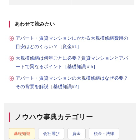
あわせて読みたい
アパート・賃貸マンションにかかる大規模修繕費用の
目安はどのくらい？［資金#1］
大規模修繕は何年ごとに必要？賃貸マンションとアパ
ートで異なるポイント［基礎知識＃5］
アパート・賃貸マンションの大規模修繕はなぜ必要？
その背景を解説［基礎知識#2］
ノウハウ事典カテゴリー
基礎知識
会社選び
資金
税金・法律