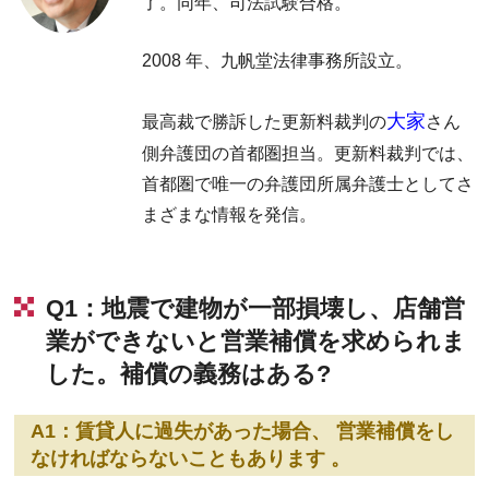
了。同年、司法試験合格。
2008 年、九帆堂法律事務所設立。
大家
最高裁で勝訴した更新料裁判の
さん
側弁護団の首都圏担当。更新料裁判では、
首都圏で唯一の弁護団所属弁護士としてさ
まざまな情報を発信。
Q1：地震で建物が一部損壊し、店舗営
業ができないと営業補償を求められま
した。補償の義務はある?
A1：賃貸人に過失があった場合、 営業補償をし
なければならないこともあります 。