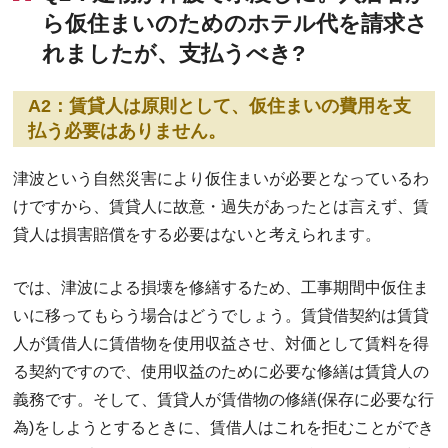
ら仮住まいのためのホテル代を請求さ
れましたが、支払うべき?
A2：賃貸人は原則として、仮住まいの費用を支
払う必要はありません。
津波という自然災害により仮住まいが必要となっているわ
けですから、賃貸人に故意・過失があったとは言えず、賃
貸人は損害賠償をする必要はないと考えられます。
では、津波による損壊を修繕するため、工事期間中仮住ま
いに移ってもらう場合はどうでしょう。賃貸借契約は賃貸
人が賃借人に賃借物を使用収益させ、対価として賃料を得
る契約ですので、使用収益のために必要な修繕は賃貸人の
義務です。そして、賃貸人が賃借物の修繕(保存に必要な行
為)をしようとするときに、賃借人はこれを拒むことができ