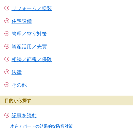
リフォーム／塗装
住宅設備
管理／空室対策
資産活用／売買
相続／節税／保険
法律
その他
目的から探す
記事を読む
木造アパートの効果的な防音対策