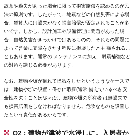
故意や過失があった場合に限って損害賠償を認めるのが民
法の原則です。したがって、地震などの自然災害による場
合、賃貸人には過失がなく損害賠償が否定されることが多
いです。しかし、設計施工や設備管理に問題があった場
合、自然災害がきっかけではあるものの、それらの問題に
よって営業に支障をきたす程度に損壊したと主 張されるこ
ともあります。通常の メンテナンスに加え、耐震補強など
の対策を講じる必要があります。
なお、建物や塀が倒れて怪我をしたというようなケースで
は、建物や塀の設置・保存に瑕疵(通常 備えているべき安
全性を欠くこと)があれば、建物や塀の所有者 は無過失で
も損害賠償をしなければなりません。危険なものを設置し
たという責任があるからです。
Q2：建物が津波で水浸しに。入居者か