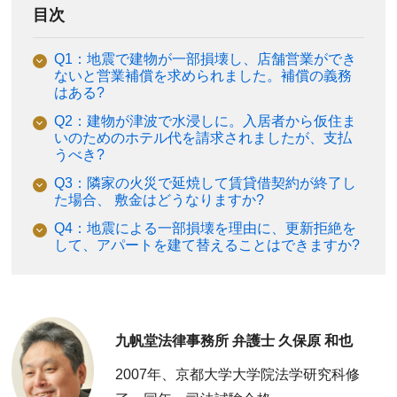
目次
Q1：地震で建物が一部損壊し、店舗営業ができ
ないと営業補償を求められました。補償の義務
はある?
Q2：建物が津波で水浸しに。入居者から仮住ま
いのためのホテル代を請求されましたが、支払
うべき?
Q3：隣家の火災で延焼して賃貸借契約が終了し
た場合、 敷金はどうなりますか?
Q4：地震による一部損壊を理由に、更新拒絶を
して、アパートを建て替えることはできますか?
九帆堂法律事務所 弁護士 久保原 和也
2007年、京都大学大学院法学研究科修