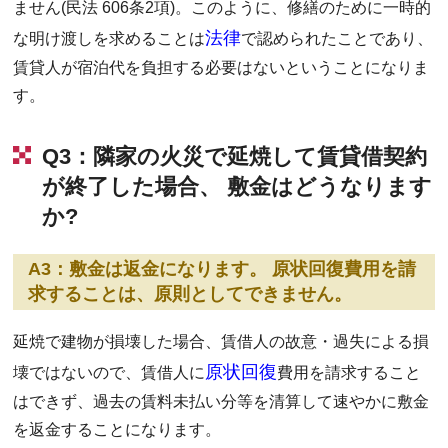
ません(民法 606条2項)。このように、修繕のために一時的
法律
な明け渡しを求めることは
で認められたことであり、
賃貸人が宿泊代を負担する必要はないということになりま
す。
Q3：隣家の火災で延焼して賃貸借契約
が終了した場合、 敷金はどうなります
か?
A3：敷金は返金になります。 原状回復費用を請
求することは、原則としてできません。
延焼で建物が損壊した場合、賃借人の故意・過失による損
原状回復
壊ではないので、賃借人に
費用を請求すること
はできず、過去の賃料未払い分等を清算して速やかに敷金
を返金することになります。