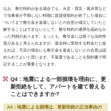
なお、敷引特約がある場合でも、火災・震災・風水害など
で当事者が予期しない時期に賃貸借契約が終了した場合に
ついてまで敷引金を返還しないとの合意が成立していたと
解することはできないとして、敷引特約の適用を認めなか
った判例があります。もっとも、敷引金には様々な法的性
質があると考えられますが、退去時に受領する料金だと捉
えれば、天災の場合にも敷引金を返金しないとの合意は認
められてよいと思います。不返還であることを契約書で明
記することが重要となります。
Q4：地震による一部損壊を理由に、更
新拒絶をして、アパートを建て替える
ことはできますか?
A4：地震による損壊は、更新拒絶の正当事由の