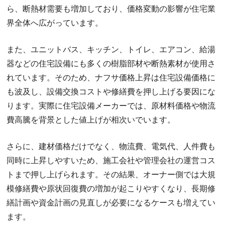
ら、断熱材需要も増加しており、価格変動の影響が住宅業
界全体へ広がっています。
また、ユニットバス、キッチン、トイレ、エアコン、給湯
器などの住宅設備にも多くの樹脂部材や断熱素材が使用さ
れています。そのため、ナフサ価格上昇は住宅設備価格に
も波及し、設備交換コストや修繕費を押し上げる要因にな
ります。実際に住宅設備メーカーでは、原材料価格や物流
費高騰を背景とした値上げが相次いでいます。
さらに、建材価格だけでなく、物流費、電気代、人件費も
同時に上昇しやすいため、施工会社や管理会社の運営コス
トまで押し上げられます。その結果、オーナー側では大規
模修繕費や原状回復費の増加が起こりやすくなり、長期修
繕計画や資金計画の見直しが必要になるケースも増えてい
ます。