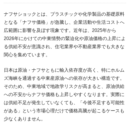
ナフサショックとは、プラスチックや化学製品の基礎原料
となる「ナフサ価格」が急騰し、企業活動や生活コストへ
広範囲に影響を及ぼす現象です。近年は、2025年から
2026年にかけての中東情勢の緊迫化や原油価格の上昇によ
る供給不安が意識され、住宅業界や不動産業界でも大きな
関心を集めています。
日本は原油・ナフサともに輸入依存度が高く、特にホルム
ズ海峡を通過する中東産原油への依存が大きい構造です。
そのため、中東地域で地政学リスクが高まると、原油供給
への不安からナフサ価格も上昇しやすくなります。実際に
は供給不足が発生していなくても、「今後不足する可能性
がある」という市場心理だけで価格高騰が起こるケースも
少なくありません。