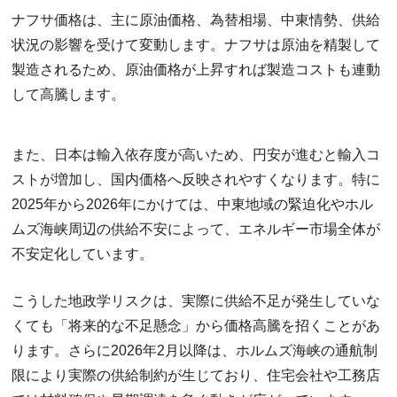
ナフサ価格は、主に原油価格、為替相場、中東情勢、供給
状況の影響を受けて変動します。ナフサは原油を精製して
製造されるため、原油価格が上昇すれば製造コストも連動
して高騰します。
また、日本は輸入依存度が高いため、円安が進むと輸入コ
ストが増加し、国内価格へ反映されやすくなります。特に
2025年から2026年にかけては、中東地域の緊迫化やホル
ムズ海峡周辺の供給不安によって、エネルギー市場全体が
不安定化しています。
こうした地政学リスクは、実際に供給不足が発生していな
くても「将来的な不足懸念」から価格高騰を招くことがあ
ります。さらに2026年2月以降は、ホルムズ海峡の通航制
限により実際の供給制約が生じており、住宅会社や工務店