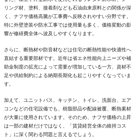
リング材、塗料、接着剤なども石油由来原料との関係が深
く、ナフサ価格高騰が工事費へ反映されやすい分野です。
特に外壁塗装や防水工事では使用量も多く、価格変動の影
響が修繕費全体へ波及しやすくなります。
さらに、断熱材や防音材などは住宅の断熱性能や快適性へ
直結する重要部材です。近年は省エネ性能向上ニーズや補
助金制度の拡充によって需要が増加している一方、資材不
足や供給制約による納期長期化も起こりやすくなっていま
す。
加えて、ユニットバス、キッチン、トイレ、洗面台、エア
コンなどの住宅設備でも、樹脂部品や配線被覆、断熱素材
が大量に使用されています。そのため、ナフサ価格の上昇
は一部の建材だけではなく、「賃貸経営全体の維持コス
ト」に深く関わる問題と言えるでしょう。