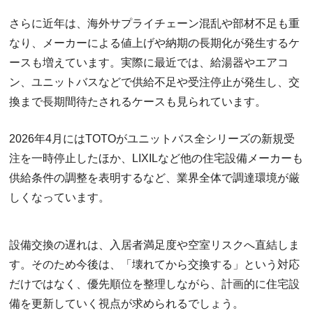
さらに近年は、海外サプライチェーン混乱や部材不足も重
なり、メーカーによる値上げや納期の長期化が発生するケ
ースも増えています。実際に最近では、給湯器やエアコ
ン、ユニットバスなどで供給不足や受注停止が発生し、交
換まで長期間待たされるケースも見られています。
2026年4月にはTOTOがユニットバス全シリーズの新規受
注を一時停止したほか、LIXILなど他の住宅設備メーカーも
供給条件の調整を表明するなど、業界全体で調達環境が厳
しくなっています。
設備交換の遅れは、入居者満足度や空室リスクへ直結しま
す。そのため今後は、「壊れてから交換する」という対応
だけではなく、優先順位を整理しながら、計画的に住宅設
備を更新していく視点が求められるでしょう。