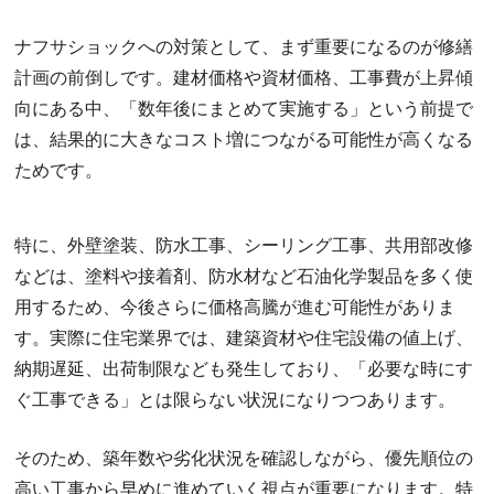
ナフサショックへの対策として、まず重要になるのが修繕
計画の前倒しです。建材価格や資材価格、工事費が上昇傾
向にある中、「数年後にまとめて実施する」という前提で
は、結果的に大きなコスト増につながる可能性が高くなる
ためです。
特に、外壁塗装、防水工事、シーリング工事、共用部改修
などは、塗料や接着剤、防水材など石油化学製品を多く使
用するため、今後さらに価格高騰が進む可能性がありま
す。実際に住宅業界では、建築資材や住宅設備の値上げ、
納期遅延、出荷制限なども発生しており、「必要な時にす
ぐ工事できる」とは限らない状況になりつつあります。
そのため、築年数や劣化状況を確認しながら、優先順位の
高い工事から早めに進めていく視点が重要になります。特