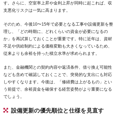
す。さらに、空室率上昇や金利上昇が同時に起これば、収
支悪化リスクは一気に高まります。
そのため、今後10〜15年で必要となる工事や設備更新を整
理し、「どの時期に、どれくらいの資金が必要になるの
か」を再試算しておくことが重要です。特に近年は、資材
不足や供給制約による価格変動も大きくなっているため、
従来よりも余裕を持った積立水準が求められます。
また、金融機関との契約内容や返済条件、借り換え可能性
なども含めて確認しておくことで、突発的な支出にも対応
しやすくなります。今後は、「修繕費は上がるもの」とい
う前提で、余裕資金を確保する経営姿勢がより重要になる
でしょう。
設備更新の優先順位と仕様を見直す