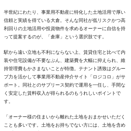
半世紀にわたり、事業用不動産に特化した土地活用で厚い
信頼と実績を得ている大倉。そんな同社が低リスクかつ高
利回りの土地活用や投資物件を求めるオーナーに自信を持
って提案するのが、「倉庫」という選択肢です。
駅から遠い立地も不利にならない上、賃貸住宅と比べて内
装や住宅設備が不要なぶん、建築費を大幅に抑えられ、維
持管理費もかさまないことが特徴。テナント誘致はグルー
プ力を活かして事業用不動産仲介サイト「ロジコロ」がサ
ポート。同社とのサブリース契約で運用を一任し、手間な
く安定した賃料収入が得られるのもうれしいポイントで
す。
「オーナー様の住まいから離れた土地をおまかせいただく
ことも多いです。土地をお持ちでない方には、土地を含め