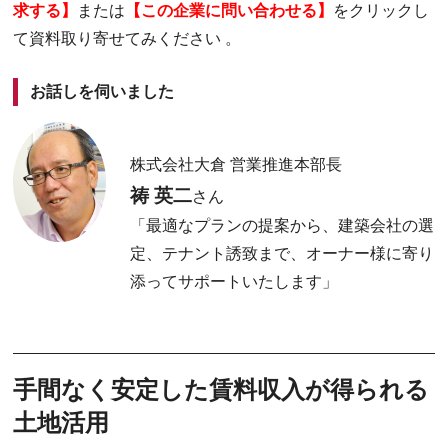
求する】
または
【この企業に問い合わせる】
をクリックし
て資料取り寄せてみください 。
お話しを伺いました
株式会社大倉 営業推進本部長
祷 英二
さん
「最適なプランの提案から、建築会社の選
定、テナント誘致まで、オーナー様に寄り
添ってサポートいたします」
手間なく安定した賃料収入が得られる
土地活用