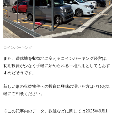
コインパーキング
また、遊休地を収益地に変えるコインパーキング経営は、
初期投資が少なく手軽に始められる土地活用としてもおす
すめだそうです。
新しい形の収益物件への投資に興味の湧いた方はぜひお気
軽にご相談ください。
※この記事内のデータ、数値などに関しては2025年9月1