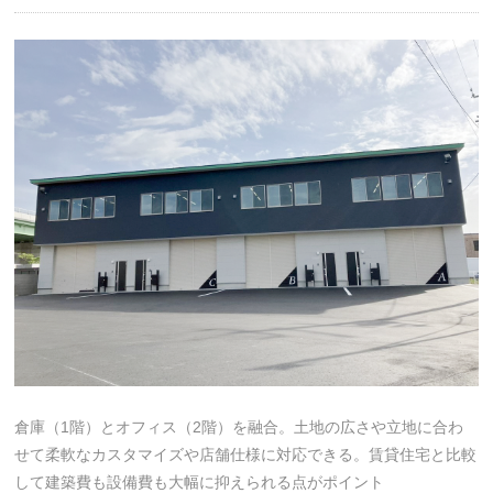
倉庫（1階）とオフィス（2階）を融合。土地の広さや立地に合わ
せて柔軟なカスタマイズや店舗仕様に対応できる。賃貸住宅と比較
して建築費も設備費も大幅に抑えられる点がポイント