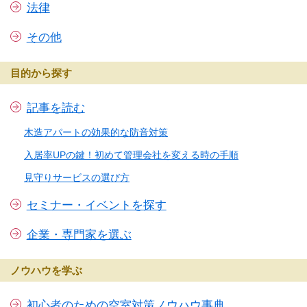
法律
その他
目的から探す
記事を読む
木造アパートの効果的な防音対策
入居率UPの鍵！初めて管理会社を変える時の手順
見守りサービスの選び方
セミナー・イベントを探す
企業・専門家を選ぶ
ノウハウを学ぶ
初心者のための空室対策ノウハウ事典