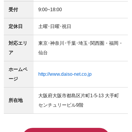
受付
9:00~18:00
定休日
土曜･日曜･祝日
対応エリ
東京･神奈川･千葉･埼玉･関西圏・福岡・
ア
仙台
ホームペ
http://www.daiso-net.co.jp
ージ
大阪府大阪市都島区片町1-5-13 大手町
所在地
センチュリービル9階