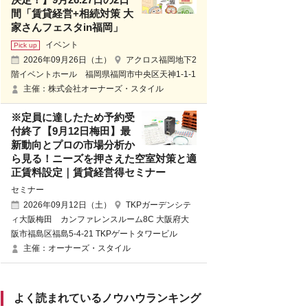
間「賃貸経営+相続対策 大
家さんフェスタin福岡」
イベント
2026年09月26日（土）
アクロス福岡地下2
階イベントホール 福岡県福岡市中央区天神1-1-1
主催：株式会社オーナーズ・スタイル
※定員に達したため予約受
付終了【9月12日梅田】最
新動向とプロの市場分析か
ら見る！ニーズを押さえた空室対策と適
正賃料設定｜賃貸経営得セミナー
セミナー
2026年09月12日（土）
TKPガーデンシテ
ィ大阪梅田 カンファレンスルーム8C 大阪府大
阪市福島区福島5-4-21 TKPゲートタワービル
主催：オーナーズ・スタイル
よく読まれているノウハウランキング