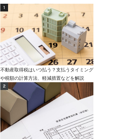
不動産取得税はいつ払う？支払うタイミング
や税額の計算方法、軽減措置などを解説