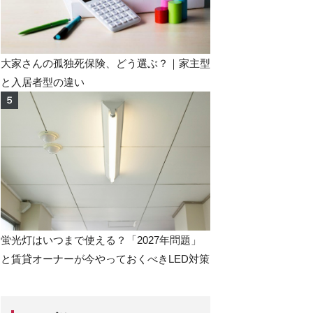
大家さんの孤独死保険、どう選ぶ？｜家主型
と入居者型の違い
蛍光灯はいつまで使える？「2027年問題」
と賃貸オーナーが今やっておくべきLED対策