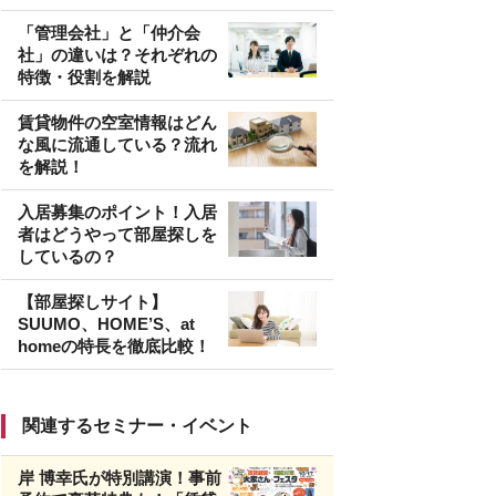
「管理会社」と「仲介会
社」の違いは？それぞれの
特徴・役割を解説
賃貸物件の空室情報はどん
な風に流通している？流れ
を解説！
入居募集のポイント！入居
者はどうやって部屋探しを
しているの？
【部屋探しサイト】
SUUMO、HOME’S、at
homeの特長を徹底比較！
関連するセミナー・イベント
岸 博幸氏が特別講演！事前