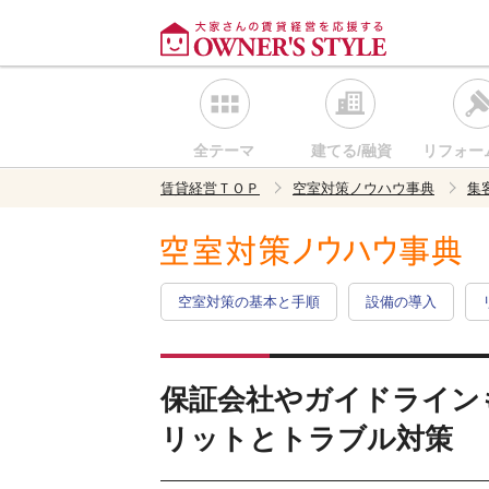
全テーマ
建てる/融資
リフォー
賃貸経営ＴＯＰ
空室対策ノウハウ事典
集
空室対策の基本と手順
設備の導入
保証会社やガイドライン
リットとトラブル対策