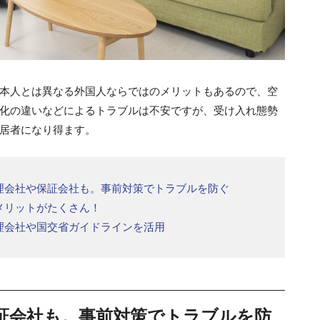
本人とは異なる外国人ならではのメリットもあるので、空
化の違いなどによるトラブルは不安ですが、受け入れ態勢
居者になり得ます。
理会社や保証会社も。事前対策でトラブルを防ぐ
メリットがたくさん！
理会社や国交省ガイドラインを活用
証会社も。事前対策でトラブルを防