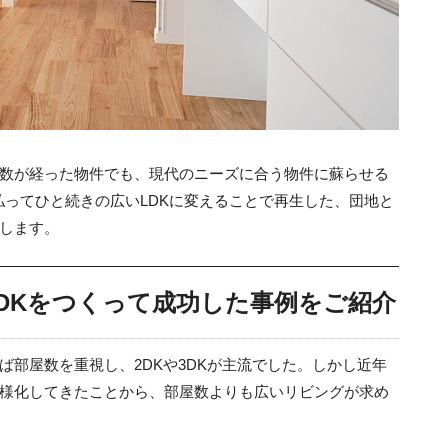
数が経った物件でも、現代のニーズに合う物件に蘇らせる
払ってひと続きの広いLDKに変えることで再生した、団地と
します。
LDKをつくって成功した事例をご紹介
部屋数を重視し、2DKや3DKが主流でした。しかし近年
様化してきたことから、部屋数よりも広いリビングが求め