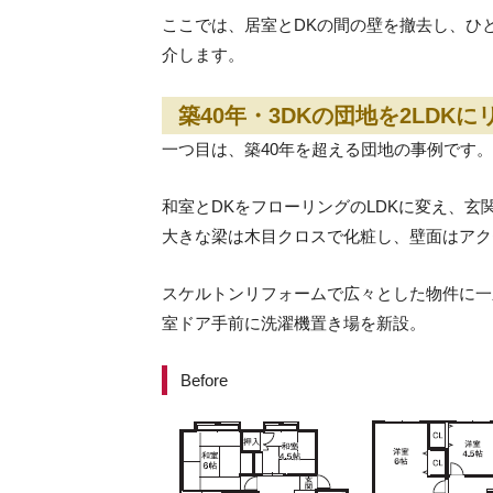
ここでは、居室とDKの間の壁を撤去し、ひ
介します。
築40年・3DKの団地を2LDK
一つ目は、築40年を超える団地の事例です。
和室とDKをフローリングのLDKに変え、
大きな梁は木目クロスで化粧し、壁面はアク
スケルトンリフォームで広々とした物件に一
室ドア手前に洗濯機置き場を新設。
Before