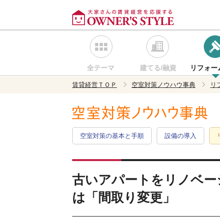
全テーマ
建てる/融資
リフォー
賃貸経営ＴＯＰ
空室対策ノウハウ事典
リ
空室対策の基本と手順
設備の導入
古いアパートをリノベー
は「間取り変更」