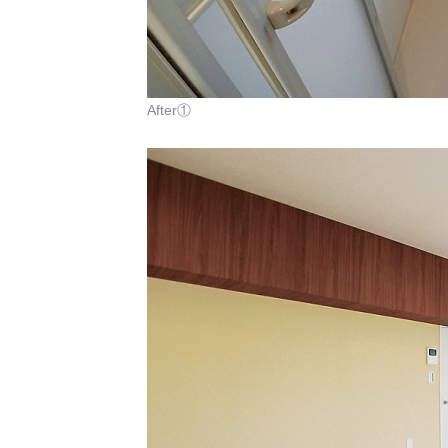
After①