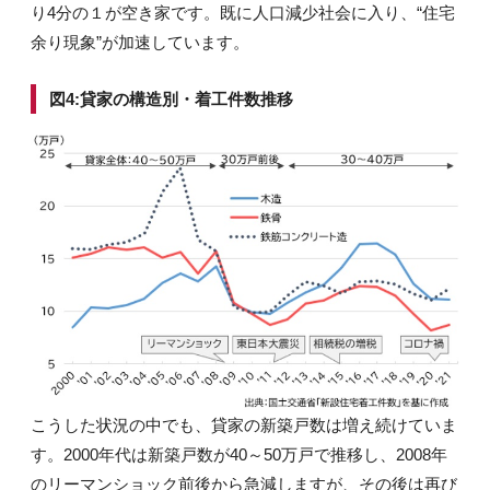
り4分の１が空き家です。既に人口減少社会に入り、“住宅
余り現象”が加速しています。
図4:貸家の構造別・着工件数推移
こうした状況の中でも、貸家の新築戸数は増え続けていま
す。2000年代は新築戸数が40～50万戸で推移し、2008年
のリーマンショック前後から急減しますが、その後は再び