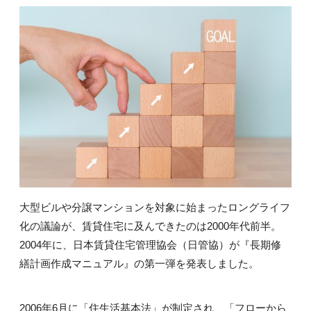
大型ビルや分譲マンションを対象に始まったロングライフ
化の議論が、賃貸住宅に及んできたのは2000年代前半。
2004年に、日本賃貸住宅管理協会（日管協）が『長期修
繕計画作成マニュアル』の第一弾を発表しました。
2006年6月に「住生活基本法」が制定され、「フローから