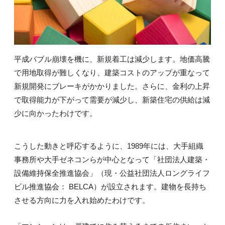
平成バブル崩壊を機に、新規着工は減少します。地価高騰
で用地取得が難しくなり、建築コストのアップが重なって
新規開発にブレーキがかかりました。さらに、金利の上昇
で取得能力が下がって需要が減少し、新築住宅の供給は減
少に向かったわけです。
こうした動きと呼応するように、1989年には、大手組織
事務所や大手ゼネコンらが中心となって「社団法人建築・
設備維持保全推進協会」（現・公益社団法人ロングライフ
ビル推進協会： BELCA）が設立されます。建物を長持ち
させる方向に力を入れ始めたわけです。