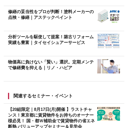
修繕の妥当性をプロが判断！塗料メーカーの
点検・修繕｜アステックペイント
分析ツールを駆使して提案！築古リフォーム
実績も豊富｜タイセイシュアーサービス
物価高に負けない「賢い」選択。定期メンテ
で修繕費を抑える｜リノ・ハピア
関連するセミナー・イベント
【20組限定｜8月17日(月)開催 】ラストチャ
ンス！東京都に賃貸物件をお持ちのオーナー
様必見！ 国・都Ｗ補助金で賃貸物件の省エネ
断熱 バリューアップセミナー＆見学会