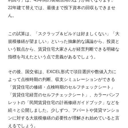
22年建て替えでは、最後まで投下資本の回収もできませ
ん。
この試算は、「スクラップ＆ビルドは好ましくない」「大
規模修繕が望ましい」といった抽象的な議論から、投資と
いう観点から、賃貸住宅大家さんが経営判断できる明確な
指標を与えたという点で意義があるでしょう。
その後、国交省は、EXCEL形式で項目選択や数値入力に
よって点検時期の判断、収支シミュレーションができる
「賃貸住宅の修繕・点検時期のセルフチェックシート」
「賃貸住宅経営のセルフチェックシート」、カラーパンフ
レットの「民間賃貸住宅の計画修繕ガイドブック」などを
続々と公開しました。少しずつ、アパートや賃貸マンショ
ンに対する大規模修繕の必要性が理解され始めていると言
えるでしょう。