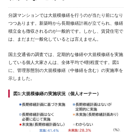
分譲マンションでは大規模修繕を行うのが当たり前になり
つつあります。新築時から長期修繕計画が立てられ、修繕
積立金も徴収されるのが一般的です。しかし、賃貸住宅で
は、まだまだ一般化しているとは言えません。
国土交通省の調査では、定期的な修繕や大規模修繕を実施
している個人大家さんは、全体平均で4割程度です。図1
に、管理形態別の大規模修繕（中修繕を含む）の実施率を
示しました。
図1:大規模修繕の実施状況（個人オーナー）