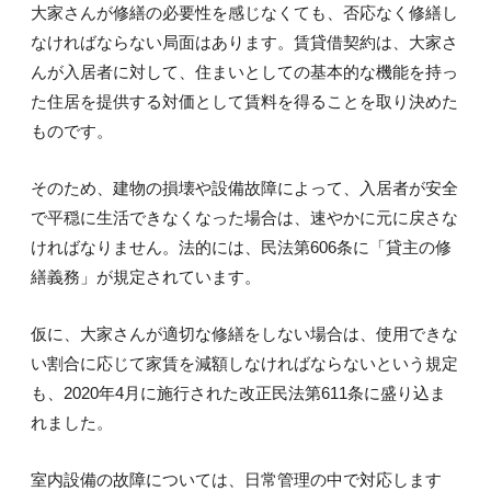
大家さんが修繕の必要性を感じなくても、否応なく修繕し
なければならない局面はあります。賃貸借契約は、大家さ
んが入居者に対して、住まいとしての基本的な機能を持っ
た住居を提供する対価として賃料を得ることを取り決めた
ものです。
そのため、建物の損壊や設備故障によって、入居者が安全
で平穏に生活できなくなった場合は、速やかに元に戻さな
ければなりません。法的には、民法第606条に「貸主の修
繕義務」が規定されています。
仮に、大家さんが適切な修繕をしない場合は、使用できな
い割合に応じて家賃を減額しなければならないという規定
も、2020年4月に施行された改正民法第611条に盛り込ま
れました。
室内設備の故障については、日常管理の中で対応します