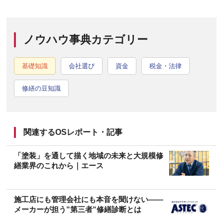
ノウハウ事典カテゴリー
基礎知識
会社選び
資金
税金・法律
修繕の豆知識
関連するOSレポート・記事
「塗装」を通して描く地域の未来と大規模修
繕業界のこれから｜エース
施工店にも管理会社にも本音を聞けない――
メーカーが担う”第三者”修繕診断とは