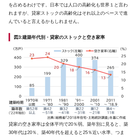
を占めるわけです。日本では人口の高齢化も世界１と言わ
れますが、貸家ストックの高齢化はそれ以上のペースで進
んでいると言えるかもしれません。
図3:建築年代別・貸家のストックと空き家率
貸家の空き家率は全体平均で20％弱。築年別に見ると、築
30年代は20％、築40年代を超えると25％近い水準、つま