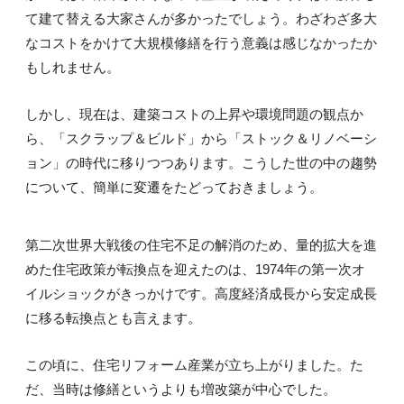
て建て替える大家さんが多かったでしょう。わざわざ多大
なコストをかけて大規模修繕を行う意義は感じなかったか
もしれません。
しかし、現在は、建築コストの上昇や環境問題の観点か
ら、「スクラップ＆ビルド」から「ストック＆リノベーシ
ョン」の時代に移りつつあります。こうした世の中の趨勢
について、簡単に変遷をたどっておきましょう。
第二次世界大戦後の住宅不足の解消のため、量的拡大を進
めた住宅政策が転換点を迎えたのは、1974年の第一次オ
イルショックがきっかけです。高度経済成長から安定成長
に移る転換点とも言えます。
この頃に、住宅リフォーム産業が立ち上がりました。た
だ、当時は修繕というよりも増改築が中心でした。