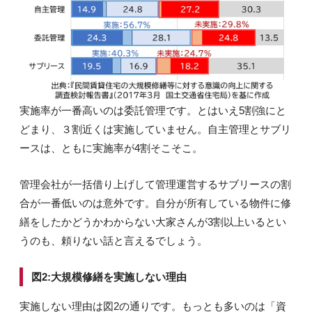
実施率が一番高いのは委託管理です。とはいえ5割強にと
どまり、３割近くは実施していません。自主管理とサブリ
ースは、ともに実施率が4割そこそこ。
管理会社が一括借り上げして管理運営するサブリースの割
合が一番低いのは意外です。自分が所有している物件に修
繕をしたかどうかわからない大家さんが3割以上いるとい
うのも、頼りない話と言えるでしょう。
図2:大規模修繕を実施しない理由
実施しない理由は図2の通りです。もっとも多いのは「資