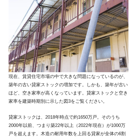
現在、賃貸住宅市場の中で大きな問題になっているのが、
築年の古い貸家ストックの増加です。しかも、築年が古い
ほど、空き家率が高くなっています。貸家ストックと空き
家率を建築時期別に示した図3をご覧ください。
貸家ストックは、2018年時点で約1650万戸。そのうち
2000年以前、つまり築22年以上（2022年現在）が1000万
戸を超えます。木造の耐用年数を上回る貸家が全体の6割