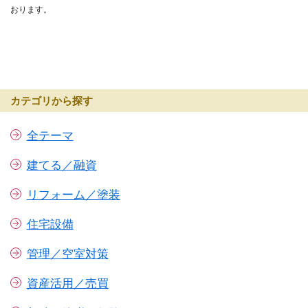
おります。
カテゴリから探す
全テーマ
建てる／融資
リフォーム／塗装
住宅設備
管理／空室対策
資産活用／売買