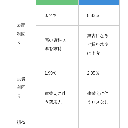
9.74％
8.82％
表面
利回
築古になる
高い賃料水
り
と賃料水準
準を維持
は下降
1.99％
2.95％
実質
利回
建替えに伴
建替えに伴
り
う費用大
うロスなし
損益