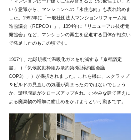
「マンションは一戸建てに住み替えるまでの仮住まい」と
いう意識から、マンションへの「永住志向」も表れ始めま
した。1992年に「一般社団法人マンションリフォーム推
進協議会（REPCO）」、1994年に「リニューアル技術開
発協会」など、マンションの再生を促進する団体が相次い
で発足したのもこの頃です。
1997年、地球規模で温暖化ガスを削減する「京都議定
書」（「気候変動枠組み条約第3回締約国会議
COP3）」）が採択されました。これを機に、スクラップ
＆ビルドの見直しの気運が高まったのではないでしょう
か。環境問題がクローズアップされ、むやみな建て替えに
よる廃棄物の増加に歯止めをかけようという動きです。