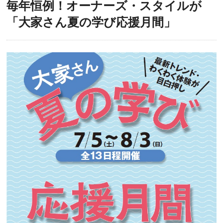
毎年恒例！オーナーズ・スタイルが
「大家さん夏の学び応援月間」