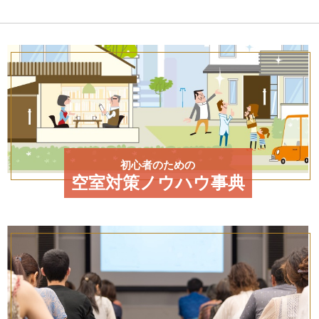
初心者のための
空室対策ノウハウ事典