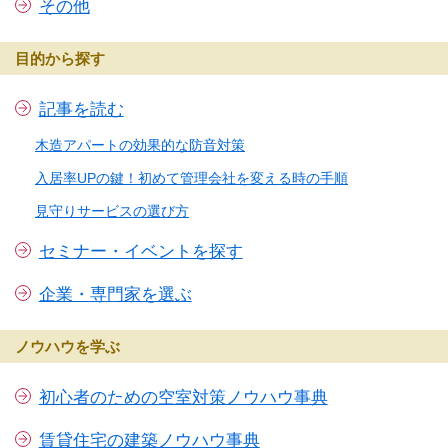
その他
目的から探す
記事を読む
木造アパートの効果的な防音対策
入居率UPの鍵！初めて管理会社を変える時の手順
見守りサービスの選び方
セミナー・イベントを探す
企業・専門家を選ぶ
ノウハウを学ぶ
初心者のための空室対策ノウハウ事典
賃貸住宅の建築ノウハウ事典