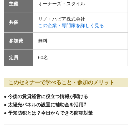
主催
オーナーズ・スタイル
リノ・ハピア株式会社
共催
この企業・専門家を詳しく見る
参加費
無料
定員
60名
このセミナーで学べること・参加のメリット
● 今後の賃貸経営に役立つ情報が聞ける
● 太陽光パネルの設置に補助金を活用⁉
● 予知防犯とは？今日からできる防犯対策