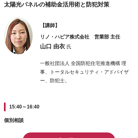
太陽光パネルの補助金活用術と防犯対策
【講師】
リノ・ハピア株式会社 営業部 主任
山口 由衣
氏
一般社団法人 全国防犯住宅推進機構 理
事、トータルセキュリティ・アドバイザ
ー、防犯士。
15:40～16:40
個別相談