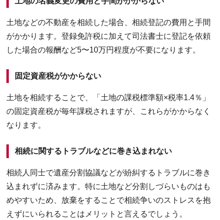
土地の名義変更の費用と手間がかからない
土地などの不動産を相続した場合、相続登記の費用と手間
がかかります。登録免許税に加えて司法書士に登記を依頼
した場合の報酬など5〜10万円程度が不要になります。
固定資産税がかからない
土地を相続することで、「土地の課税標準額×税率1.4％」
の固定資産税が毎年課税されますが、これらがかからなく
なります。
相続に関するトラブルなどに巻き込まれない
相続人同士で遺産分割協議などが紛糾するトラブルに巻き
込まれずに済みます。特に土地など分割しづらいものはも
めやすいため、放棄をすることで相続争いのストレスを抱
えずにいられることはメリットと言えるでしょう。