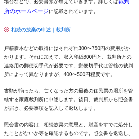
裁判
場合などで、必要書類が増えていきます。詳しくは
所のホームページ
に記載されています。
相続の放棄の申述｜裁判所
戸籍謄本などの取得にはそれぞれ300〜750円の費用がか
かります。それに加えて、収入印紙800円と、裁判所との
連絡用の郵便切手代が必要です。郵便切手代は管轄の裁判
所によって異なりますが、400〜500円程度です。
書類が揃ったら、亡くなった方の最後の住民票の場所を管
轄する家庭裁判所に申述します。後日、裁判所から照会書
が届き、必要事項を記入して返送します。
照会書の内容は、相続放棄の意思と、財産をすでに処分し
たことがないか等を確認するものです。照会書を返送し、