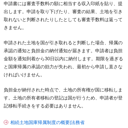
申請書には審査手数料の額に相当する収入印紙を貼り、提
出します。申請を取り下げたり、審査の結果、土地を引き
取れないと判断されたりしたとしても審査手数料は返って
きません。
申請された土地を国が引き取れると判断した場合、帰属の
承認の通知と負担金の納付通知が届きます。申請者は負担
金額を通知到着から30日以内に納付します。期限を過ぎる
と国庫帰属の承認の効力が失われ、最初から申請し直さな
ければいけません。
負担金が納付された時点で、土地の所有権が国に移転しま
す。土地の所有者移転の登記は国が行うため、申請者が登
記移転手続きをする必要はありません。
相続土地国庫帰属制度の概要|法務省