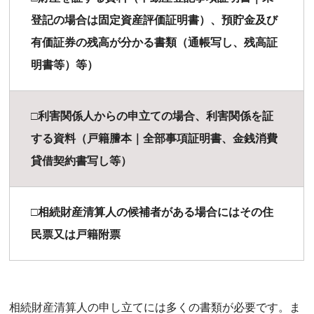
登記の場合は固定資産評価証明書）、預貯金及び
有価証券の残高が分かる書類（通帳写し、残高証
明書等）等）
□利害関係人からの申立ての場合、利害関係を証
する資料（戸籍謄本｜全部事項証明書、金銭消費
貸借契約書写し等）
□相続財産清算人の候補者がある場合にはその住
民票又は戸籍附票
相続財産清算人の申し立てには多くの書類が必要です。ま