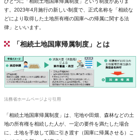
ひとつに「相続土地国庫帰属制度」という制度がありま
す。2023年4月施行の新しい制度で、正式名称を「相続な
どにより取得した土地所有権の国庫への帰属に関する法
律」といいます。
「相続土地国庫帰属制度」とは
法務省ホームページより引用
「相続土地国庫帰属制度」は、宅地や田畑、森林などの土
地の所有権を相続した人が、一定の要件を満たした場合
に、土地を手放して国に引き渡す（国庫に帰属させる）こ