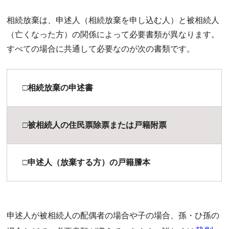
相続放棄は、申述人（相続放棄を申し込む人）と被相続人
（亡くなった方）の関係によって必要書類が異なります。
すべての場合に共通して必要なのが次の書類です。
□相続放棄の申述書
□被相続人の住民票除票または戸籍附票
□申述人（放棄する方）の戸籍謄本
申述人が被相続人の配偶者の場合や子の場合、孫・ひ孫の