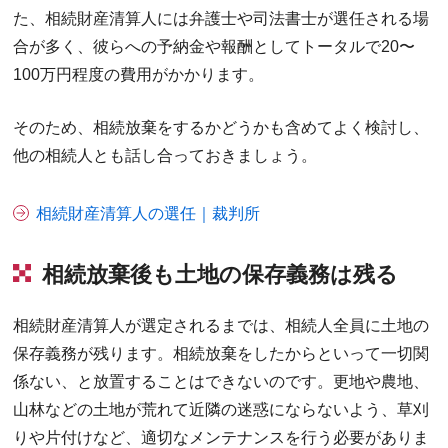
た、相続財産清算人には弁護士や司法書士が選任される場
合が多く、彼らへの予納金や報酬としてトータルで20〜
100万円程度の費用がかかります。
そのため、相続放棄をするかどうかも含めてよく検討し、
他の相続人とも話し合っておきましょう。
相続財産清算人の選任｜裁判所
相続放棄後も土地の保存義務は残る
相続財産清算人が選定されるまでは、相続人全員に土地の
保存義務が残ります。相続放棄をしたからといって一切関
係ない、と放置することはできないのです。更地や農地、
山林などの土地が荒れて近隣の迷惑にならないよう、草刈
りや片付けなど、適切なメンテナンスを行う必要がありま