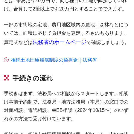
どは1筆あたり20万円で、同じ種目の土地が隣接していれ
ば、合算して2筆以上でも20万円とすることでできます。
一部の市街地の宅地、農用地区域内の農地、森林などにつ
いては、面積に応じて負担金を算定するものもあります。
法務省のホームページ
算定式などは
で確認しましょう。
相続土地国庫帰属制度の負担金｜法務省
手続きの流れ
手続きはまず、法務局への相談からスタートします。相談
は事前予約制で、法務局・地方法務局（本局）の窓口での
対面相談、電話相談、WEB相談（2024年10/15〜）のいず
れかの方法で受け付けています。