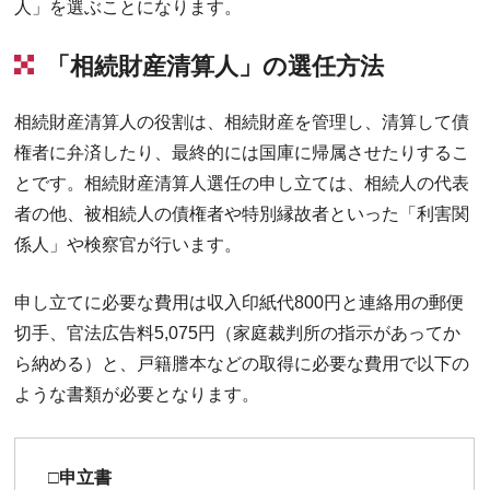
人」を選ぶことになります。
「相続財産清算人」の選任方法
相続財産清算人の役割は、相続財産を管理し、清算して債
権者に弁済したり、最終的には国庫に帰属させたりするこ
とです。相続財産清算人選任の申し立ては、相続人の代表
者の他、被相続人の債権者や特別縁故者といった「利害関
係人」や検察官が行います。
申し立てに必要な費用は収入印紙代800円と連絡用の郵便
切手、官法広告料5,075円（家庭裁判所の指示があってか
ら納める）と、戸籍謄本などの取得に必要な費用で以下の
ような書類が必要となります。
□申立書