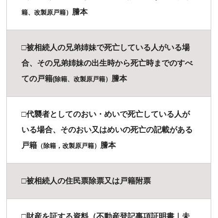
謄本
籍、改製原戸籍）
□被相続人の兄弟姉妹で死亡している人がいる場
合、その兄弟姉妹の出生時から死亡時までのすべ
ての戸籍
謄本
(除籍、改製原戸籍）
□代襲者としてのおい・めいで死亡している人が
いる場合、そのおい又はめいの死亡の記載がある
戸籍
謄本
（除籍，改製原戸籍）
□被相続人の住民票除票又は戸籍附票
□財産を証する資料（不動産登記事項証明書｜未