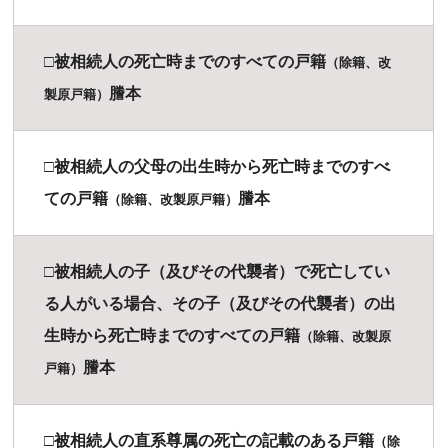
□被相続人の死亡時までのすべての戸籍
（除籍、改
謄本
製原戸籍）
□被相続人の父母の出生時から死亡時までのすべ
ての戸籍
謄本
（除籍、改製原戸籍）
□被相続人の子（及びその代襲者）で死亡してい
る人がいる場合、その子（及びその代襲者）の出
生時から死亡時までのすべての戸籍
（除籍、改製原
謄本
戸籍）
□被相続人の直系尊属の死亡の記載のある戸籍
（除