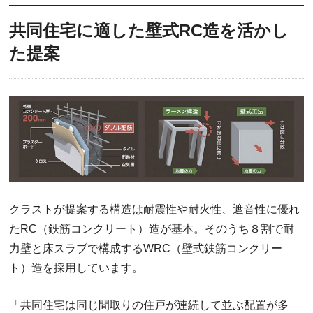
共同住宅に適した壁式RC造を活かし
た提案
クラストが提案する構造は耐震性や耐火性、遮音性に優れ
たRC（鉄筋コンクリート）造が基本。そのうち８割で耐
力壁と床スラブで構成するWRC（壁式鉄筋コンクリー
ト）造を採用しています。
「共同住宅は同じ間取りの住戸が連続して並ぶ配置が多