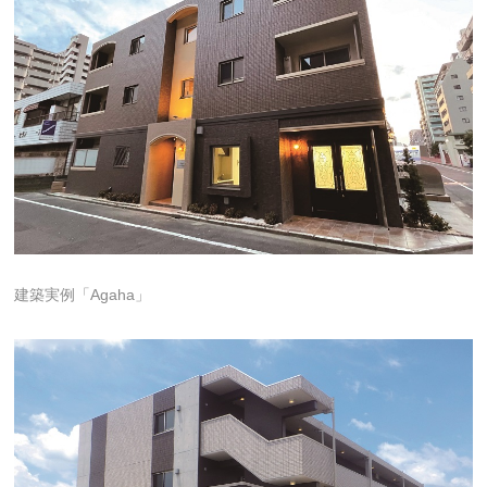
建築実例「Agaha」