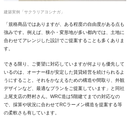
建築実例「サクラリアヨシナガ」
「規格商品ではありますが、ある程度の自由度がある点も
強みです。例えば、狭小・変形地が多い都内では、土地に
合わせてアレンジした設計でご提案することも多くありま
す。
できる限り、ご要望に対応していますが何よりも優先して
いるのは、オーナー様が安定した賃貸経営を続けられるよ
うにすること。それをかなえるための構造や間取り、外観
デザインなど、最適なプランをご提案しています」と同社
上尾支店の野村さん。WRC造は5階建てまでの対応なの
で、採算や状況に合わせてRCラーメン構造を提案する等
の柔軟さも有しています。