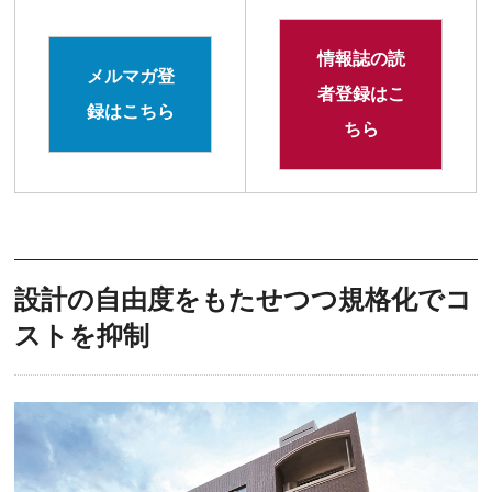
情報誌の読
メルマガ登
者登録はこ
録はこちら
ちら
設計の自由度をもたせつつ規格化でコ
ストを抑制