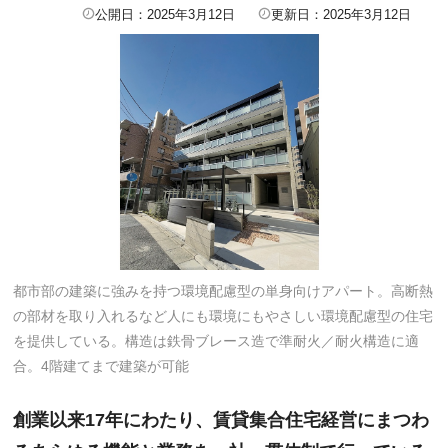
公開日：2025年3月12日
更新日：2025年3月12日
都市部の建築に強みを持つ環境配慮型の単身向けアパート。高断熱
の部材を取り入れるなど人にも環境にもやさしい環境配慮型の住宅
を提供している。構造は鉄骨ブレース造で準耐火／耐火構造に適
合。4階建てまで建築が可能
創業以来17年にわたり、賃貸集合住宅経営にまつわ