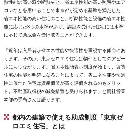
熱性能の高い窓や断熱材と、省エネ性能の高い照明やエア
コンなどを用いることで東京都が定める基準を満たした、
省エネ性能の高い住宅のこと。断熱性能と設備の省エネ性
能に応じた3つの水準があり、認証を受けた住宅には水準
に応じて助成金を受け取ることができます。
「近年は入居者が省エネ性能や快適性を重視する傾向にあ
ります。その点、東京ゼロエミ住宅は物件としてのアピー
ルにもつながります。省エネ性能表示制度が始まり、賃貸
住宅の性能が明確になることによって、省エネ性能や快適
性に優れた住宅は資産価値が高く評価されるのもメリッ
ト。不動産取得税の減免措置も受けられます」と同社営業
本部の手島さんは語ります。
都内の建築で使える助成制度「東京ゼ
ロエミ住宅」とは