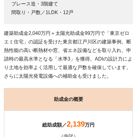
ブレース造・3階建て
間取り・戸数／1LDK・12戸
建築助成金2,040万円＋太陽光助成金99万円で「東京ゼロ
エミ住宅」の認証を受けた東京都江戸川区の建築事例。断
熱性能の高い断熱材や窓、省エネ設備などを取り入れ、申
請時の最高水準となる「水準3」を獲得。ADIの設計力によ
り土地を効率よく活用して最適な戸数を確保しています。
さらに太陽光発電設備への補助金も受けました。
助成金の概要
2,139
総助成額／
万円
（内訳）