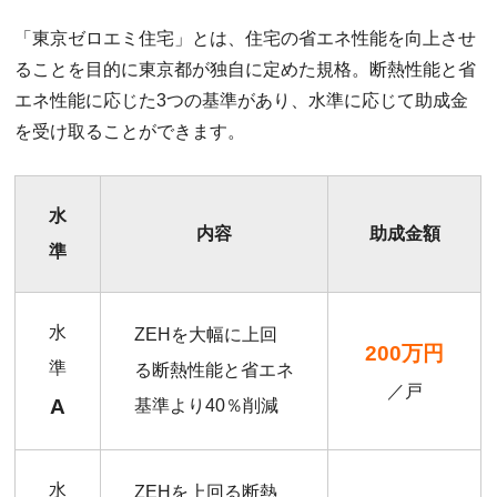
「東京ゼロエミ住宅」とは、住宅の省エネ性能を向上させ
ることを目的に東京都が独自に定めた規格。断熱性能と省
エネ性能に応じた3つの基準があり、水準に応じて助成金
を受け取ることができます。
水
内容
助成金額
準
水
ZEHを大幅に上回
200万円
準
る断熱性能と省エネ
／戸
A
基準より40％削減
水
ZEHを上回る断熱