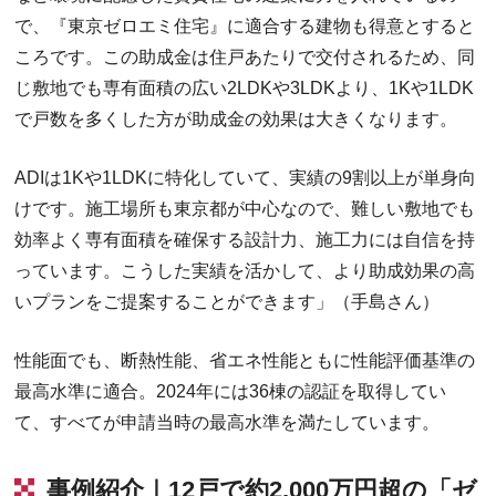
で、『東京ゼロエミ住宅』に適合する建物も得意とすると
ころです。この助成金は住戸あたりで交付されるため、同
じ敷地でも専有面積の広い2LDKや3LDKより、1Kや1LDK
で戸数を多くした方が助成金の効果は大きくなります。
ADIは1Kや1LDKに特化していて、実績の9割以上が単身向
けです。施工場所も東京都が中心なので、難しい敷地でも
効率よく専有面積を確保する設計力、施工力には自信を持
っています。こうした実績を活かして、より助成効果の高
いプランをご提案することができます」（手島さん）
性能面でも、断熱性能、省エネ性能ともに性能評価基準の
最高水準に適合。2024年には36棟の認証を取得してい
て、すべてが申請当時の最高水準を満たしています。
事例紹介｜12戸で約2,000万円超の「ゼ