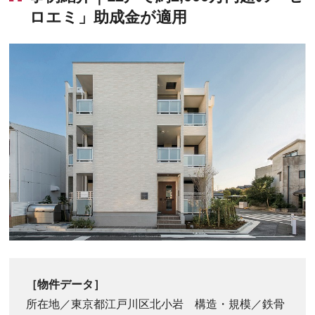
ロエミ」助成金が適用
［物件データ］
所在地／東京都江戸川区北小岩 構造・規模／鉄骨