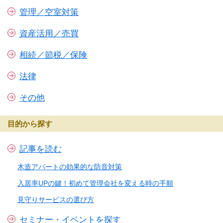
管理／空室対策
資産活用／売買
相続／節税／保険
法律
その他
目的から探す
記事を読む
木造アパートの効果的な防音対策
入居率UPの鍵！初めて管理会社を変える時の手順
見守りサービスの選び方
セミナー・イベントを探す