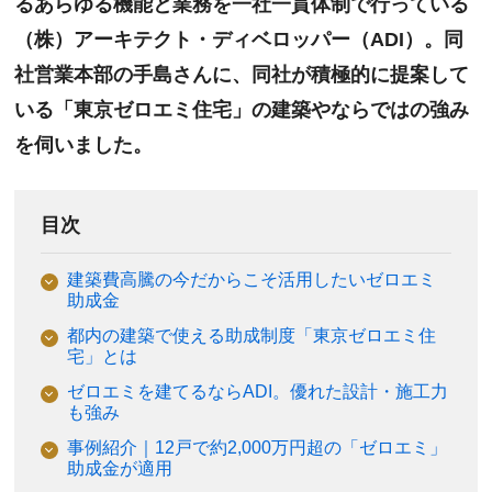
るあらゆる機能と業務を一社一貫体制で行っている
（株）アーキテクト・ディベロッパー（ADI）。同
社営業本部の手島さんに、同社が積極的に提案して
いる「東京ゼロエミ住宅」の建築やならではの強み
を伺いました。
目次
建築費高騰の今だからこそ活用したいゼロエミ
助成金
都内の建築で使える助成制度「東京ゼロエミ住
宅」とは
ゼロエミを建てるならADI。優れた設計・施工力
も強み
事例紹介｜12戸で約2,000万円超の「ゼロエミ」
助成金が適用