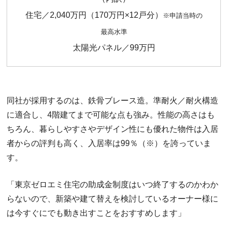
住宅／2,040万円（170万円×12戸分）
※申請当時の
最高水準
太陽光パネル／99万円
同社が採用するのは、鉄骨ブレース造。準耐火／耐火構造
に適合し、4階建てまで可能な点も強み。性能の高さはも
ちろん、暮らしやすさやデザイン性にも優れた物件は入居
者からの評判も高く、入居率は99％（※）を誇っていま
す。
「東京ゼロエミ住宅の助成金制度はいつ終了するのかわか
らないので、新築や建て替えを検討しているオーナー様に
は今すぐにでも動き出すことをおすすめします」