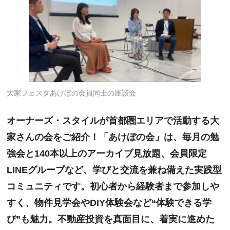
大家フェスタあけぼの会員同士の座談会
オーナーズ・スタイルが首都圏エリアで活動する大
家さんの会をご紹介！「あけぼの会」は、毎月の勉
強会と140本以上のアーカイブ見放題、会員限定
LINEグループなど、学びと交流を兼ね備えた実践型
コミュニティです。初心者から経験者まで参加しや
すく、物件見学会やDIY体験会など“体験できる学
び”も魅力。不動産投資を真面目に、着実に進めた