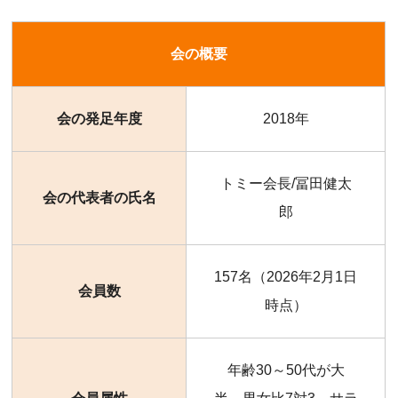
会の概要
会の発足年度
2018年
トミー会長/冨田健太
会の代表者の氏名
郎
157名（2026年2月1日
会員数
時点）
年齢30～50代が大