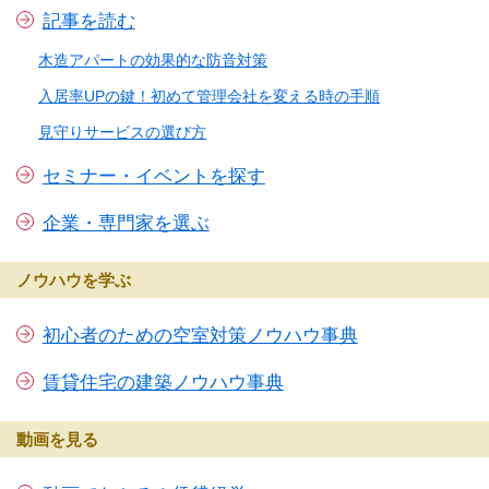
記事を読む
木造アパートの効果的な防音対策
入居率UPの鍵！初めて管理会社を変える時の手順
見守りサービスの選び方
セミナー・イベントを探す
企業・専門家を選ぶ
ノウハウを学ぶ
初心者のための空室対策ノウハウ事典
賃貸住宅の建築ノウハウ事典
動画を見る