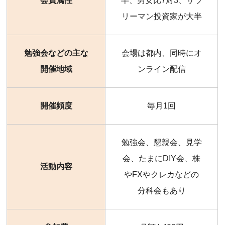
会員属性
半、男女比7対3、サラ
リーマン投資家が大半
勉強会などの主な
会場は都内、同時にオ
開催地域
ンライン配信
開催頻度
毎月1回
勉強会、懇親会、見学
会、たまにDIY会、株
活動内容
やFXやクレカなどの
分科会もあり