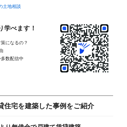
知の土地相談
り学べます！
対策になるの？
由
多数配信中
貸住宅を建築した事例をご紹介