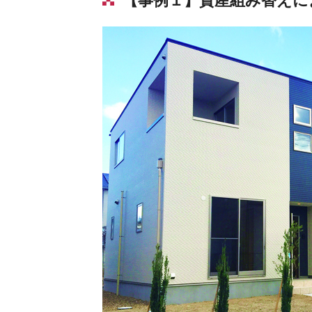
【事例１】資産組み替えに