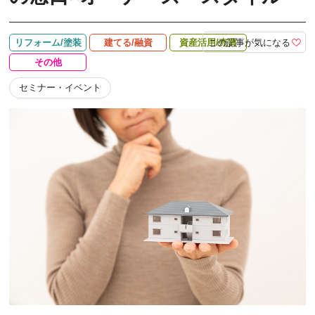
この記事が気になる
リフォーム/塗装
建てる/融資
資産活用/売買
その他
セミナー・イベント