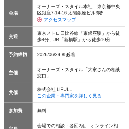
オーナーズ・スタイル本社 東京都中央
区銀座7-14-16 太陽銀座ビル3階
会場
アクセスマップ
東京メトロ日比谷線「東銀座駅」から徒
交通
歩4分、JR「新橋駅」から徒歩10分
予約締切
2026/06/29 ※必着
オーナーズ・スタイル「大家さんの相談
主催
窓口」
株式会社 LIFULL
共催
この企業・専門家を詳しく見る
参加費
無料
会場での相談：各回2組 オンライン相
定員