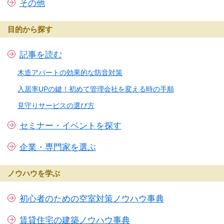
その他
目的から探す
記事を読む
木造アパートの効果的な防音対策
入居率UPの鍵！初めて管理会社を変える時の手順
見守りサービスの選び方
セミナー・イベントを探す
企業・専門家を選ぶ
ノウハウを学ぶ
初心者のための空室対策ノウハウ事典
賃貸住宅の建築ノウハウ事典