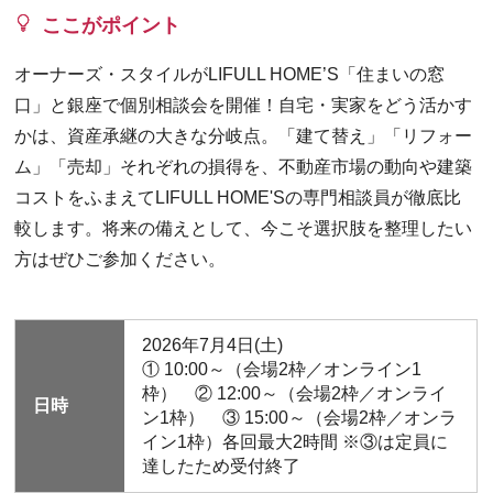
ここがポイント
オーナーズ・スタイルがLIFULL HOME’S「住まいの窓
口」と銀座で個別相談会を開催！自宅・実家をどう活かす
かは、資産承継の大きな分岐点。「建て替え」「リフォー
ム」「売却」それぞれの損得を、不動産市場の動向や建築
コストをふまえてLIFULL HOME'Sの専門相談員が徹底比
較します。将来の備えとして、今こそ選択肢を整理したい
方はぜひご参加ください。
2026年7月4日(土)
① 10:00～（会場2枠／オンライン1
枠） ② 12:00～（会場2枠／オンライ
日時
ン1枠） ③ 15:00～（会場2枠／オンラ
イン1枠）各回最大2時間 ※③は定員に
達したため受付終了