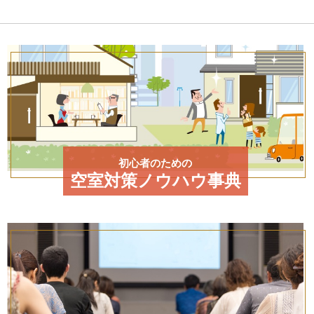
初心者のための
空室対策ノウハウ事典