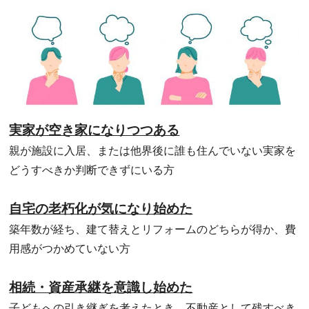
実家が空き家になりつつある
親が施設に入居、または他界後に誰も住んでいない実家を
どうすべきか判断できずにいる方
自宅の老朽化が気になり始めた
築年数が経ち、建て替えとリフォームのどちらが得か、費
用感がつかめていない方
相続・資産承継を意識し始めた
子どもへの引き継ぎを考えたとき、不動産として残すべき