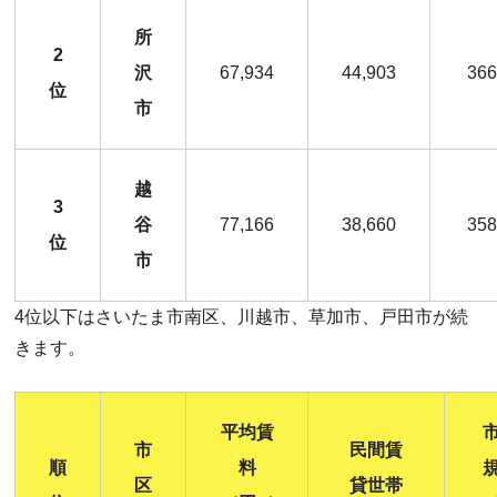
所
2
沢
67,934
44,903
366
位
市
越
3
谷
77,166
38,660
358
位
市
4位以下はさいたま市南区、川越市、草加市、戸田市が続
きます。
平均賃
市
民間賃
順
料
区
貸世帯