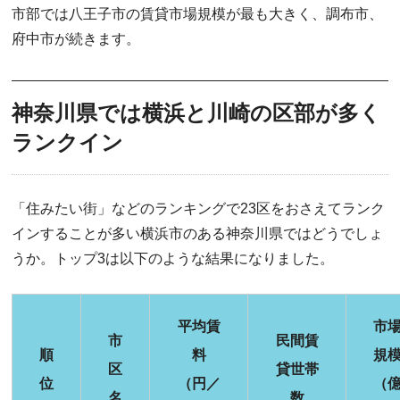
市部では八王子市の賃貸市場規模が最も大きく、調布市、
府中市が続きます。
神奈川県では横浜と川崎の区部が多く
ランクイン
「住みたい街」などのランキングで23区をおさえてランク
インすることが多い横浜市のある神奈川県ではどうでしょ
うか。トップ3は以下のような結果になりました。
平均賃
市
市
民間賃
順
料
規
区
貸世帯
位
（円／
（
名
数