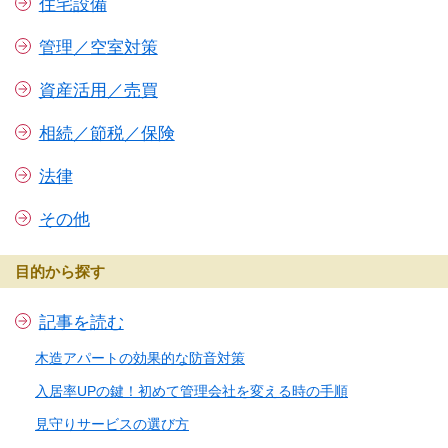
住宅設備
管理／空室対策
資産活用／売買
相続／節税／保険
法律
その他
目的から探す
記事を読む
木造アパートの効果的な防音対策
入居率UPの鍵！初めて管理会社を変える時の手順
見守りサービスの選び方