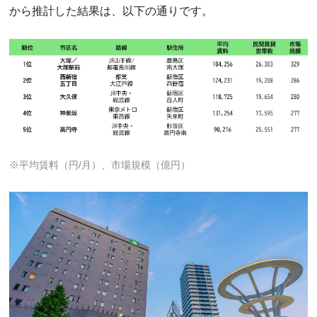
から推計した結果は、以下の通りです。
※平均賃料（円/月）、市場規模（億円）