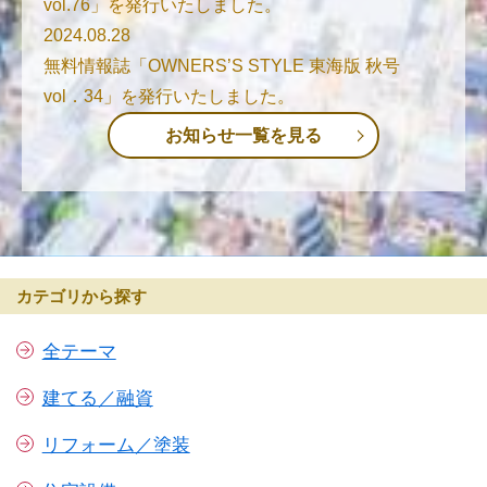
vol.76」を発行いたしました。
2024.08.28
無料情報誌「OWNERS’S STYLE 東海版 秋号
vol．34」を発行いたしました。
お知らせ一覧を見る
カテゴリから探す
全テーマ
建てる／融資
リフォーム／塗装