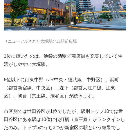
リニューアルされた大塚駅北口駅前広場
1位に輝いたのは、池袋の隣駅で商店街も充実していて生
活がしやすい大塚駅。
6位以下には東中野（JR中央・総武線、中野区）、浜町
（都営新宿線、中央区）、森下（都営大江戸線、江東
区）、初台（京王線、渋谷区）が続きます。
市区別では世田谷区が1位でしたが、駅別トップ10では世
田谷区にある駅は10位に代打橋（京王線）がランクインし
たのみ。トップ5のうち3つが新宿区の駅という結果でし