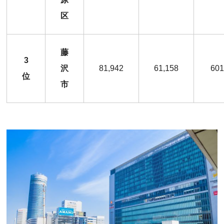
区
藤
3
沢
81,942
61,158
601
位
市