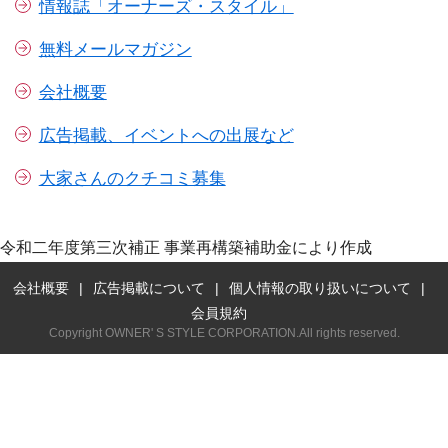
情報誌「オーナーズ・スタイル」
無料メールマガジン
会社概要
広告掲載、イベントへの出展など
大家さんのクチコミ募集
令和二年度第三次補正 事業再構築補助金により作成
会社概要
広告掲載について
個人情報の取り扱いについて
会員規約
Copyright OWNER' S STYLE CORPORATION.All rights reserved.