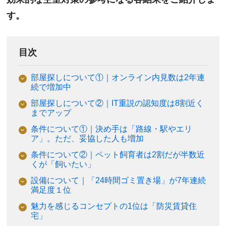
す。
目次
部屋探しについて①｜オンライン内見数は2年連
続で増加中
部屋探しについて②｜IT重説の認知度は8割近く
までアップ
条件について①｜決め手は「路線・駅やエリ
ア」。ただ、妥協した人も増加
条件について②｜ペット飼育者は2割だが半数近
くが「飼いたい」
設備について｜「24時間ゴミ置き場」が7年連続
満足度１位
魅力を感じるコンセプトの1位は「防災賃貸住
宅」