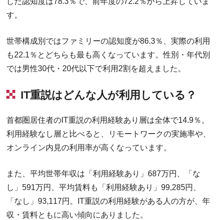
した認知度は78.3％で、前年度の72.2％から上昇していま
す。
世帯構成別ではファミリーの認知度が86.3％、実際の利用
も22.1％とどちらも最も高くなっています。性別・年代別
では男性30代・20代以下で利用2割を超えました。
IT重説はどんな人が利用している？
首都圏居住者のIT重説の利用経験あり層は全体で14.9％。
利用経験なし層と比べると、リモートワークの実施率や、
オンライン内見の利用率が高くなっています。
また、平均世帯年収は「利用経験あり」687万円、「な
し」591万円、平均賃料も「利用経験あり」99,285円、
「なし」93,117円。IT重説の利用経験がある人の方が、年
収・賃料ともに高い傾向にありました。