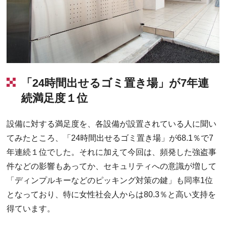
「24時間出せるゴミ置き場」が7年連
続満足度１位
設備に対する満足度を、各設備が設置されている人に聞い
てみたところ、「24時間出せるゴミ置き場」が68.1％で7
年連続１位でした。それに加えて今回は、頻発した強盗事
件などの影響もあってか、セキュリティへの意識が増して
「ディンプルキーなどのピッキング対策の鍵」も同率1位
となっており、特に女性社会人からは80.3％と高い支持を
得ています。