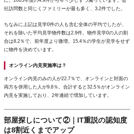
に。2005年度の4.9件から年々少しずつ減っています。会
社訪問数と同じくファミリーが最も多く、3.2件でした。
ちなみに上記は見学0件の人も含む全体の平均でしたが、
それを除いた平均見学物件数は2.9件。物件見学0の人の割
合は8.2％で、前年度より微増。15.4％の学生が見学をせず
に物件を決めています。
オンライン内見実施率は？
オンライン内見のみの人が22.7％で、オンラインと対面の
両方を併用した人が9.8％。合計すると32.5％がオンライン
内見を実施しており、2年連続で増加しています。
部屋探しについて②｜IT重説の認知度
は8割近くまでアップ