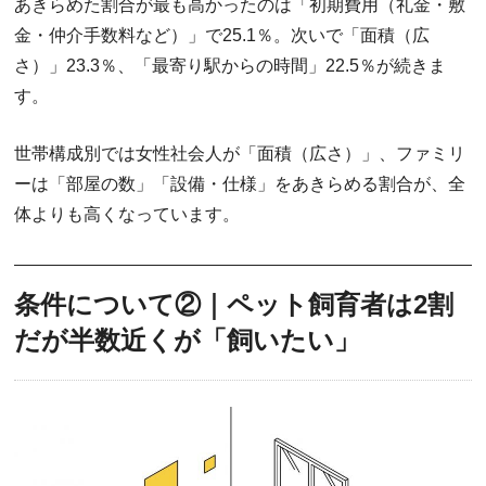
あきらめた割合が最も高かったのは「初期費用（礼金・敷
金・仲介手数料など）」で25.1％。次いで「面積（広
さ）」23.3％、「最寄り駅からの時間」22.5％が続きま
す。
世帯構成別では女性社会人が「面積（広さ）」、ファミリ
ーは「部屋の数」「設備・仕様」をあきらめる割合が、全
体よりも高くなっています。
条件について②｜ペット飼育者は2割
だが半数近くが「飼いたい」