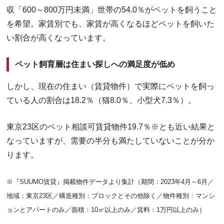
収「600～800万円未満」世帯の54.0％がペットを飼うこと
を希望。家賃別でも、家賃が高くなるほどペットを飼いた
い割合が高くなっています。
ペット飼育層は住まい探しへの満足度が低め
しかし、現在の住まい（賃貸物件）で実際にペットを飼っ
ている人の割合は18.2％（猫8.0％、小型犬7.3％）。
東京23区のペット相談可賃貸物件19.7％※とも近い結果と
なっていますが、需要の半分も満たしていないことが分か
ります。
※『SUUMO賃貸』掲載物件データより集計（期間：2023年4月～6月／
地域：東京23区／構造種別：ブロックとその他除く／物件種別：マンシ
ョンとアパートのみ／面積：10㎡以上のみ／賃料：1万円以上のみ）