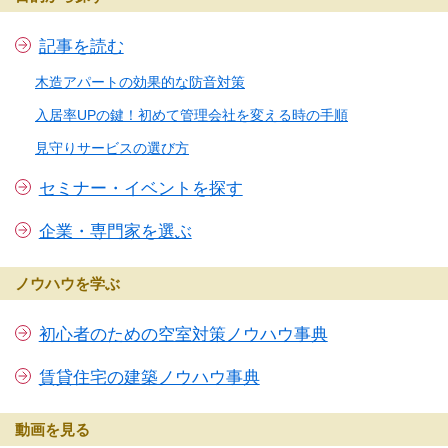
記事を読む
木造アパートの効果的な防音対策
入居率UPの鍵！初めて管理会社を変える時の手順
見守りサービスの選び方
セミナー・イベントを探す
企業・専門家を選ぶ
ノウハウを学ぶ
初心者のための空室対策ノウハウ事典
賃貸住宅の建築ノウハウ事典
動画を見る